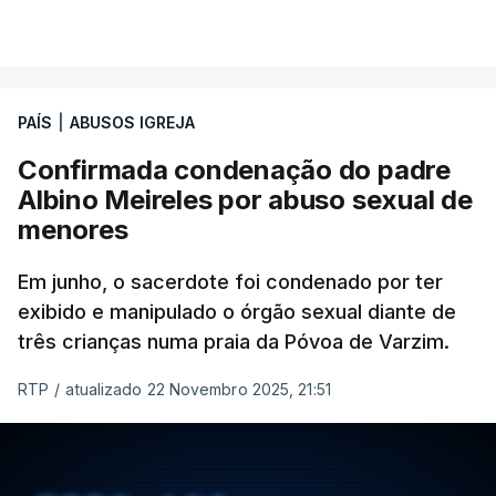
PAÍS
|
ABUSOS IGREJA
Confirmada condenação do padre
Albino Meireles por abuso sexual de
menores
Em junho, o sacerdote foi condenado por ter
exibido e manipulado o órgão sexual diante de
três crianças numa praia da Póvoa de Varzim.
RTP
/
atualizado 22 Novembro 2025, 21:51