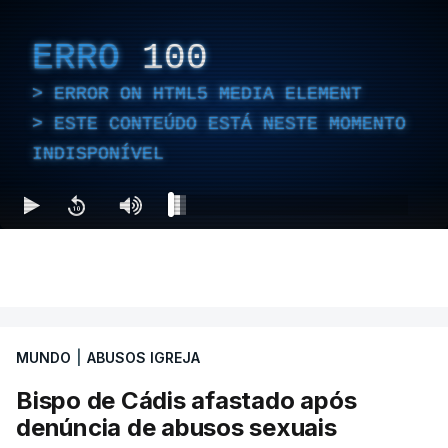
ERRO
100
ERROR ON HTML5 MEDIA ELEMENT
ESTE CONTEÚDO ESTÁ NESTE MOMENTO
INDISPONÍVEL
MUNDO
|
ABUSOS IGREJA
Bispo de Cádis afastado após
denúncia de abusos sexuais