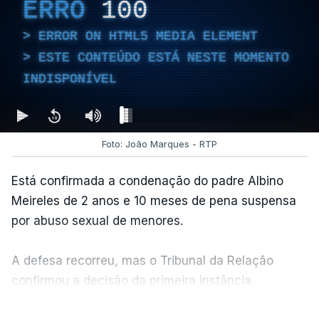
ERRO
100
ERROR ON HTML5 MEDIA ELEMENT
ESTE CONTEÚDO ESTÁ NESTE MOMENTO
INDISPONÍVEL
Foto: João Marques - RTP
Está confirmada a condenação do padre Albino
Meireles de 2 anos e 10 meses de pena suspensa
por abuso sexual de menores.
A defesa recorreu, mas o Tribunal da Relação
confirmou a decisão da primeira instância.
VER MAIS