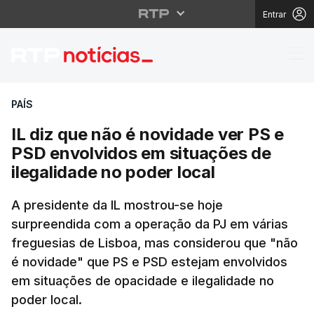
Entrar
IL diz que não é novid
PAÍS
IL diz que não é novidade ver PS e
PSD envolvidos em situações de
ilegalidade no poder local
A presidente da IL mostrou-se hoje
surpreendida com a operação da PJ em várias
freguesias de Lisboa, mas considerou que "não
é novidade" que PS e PSD estejam envolvidos
em situações de opacidade e ilegalidade no
poder local.