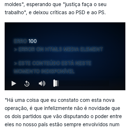
moldes", esperando que "justiça faça o seu
trabalho", e deixou críticas ao PSD e ao PS.
ERRO
100
ERROR ON HTML5 MEDIA ELEMENT
ESTE CONTEÚDO ESTÁ NESTE
MOMENTO INDISPONÍVEL
"Há uma coisa que eu constato com esta nova
operação, é que infelizmente não é novidade que
os dois partidos que vão disputando o poder entre
eles no nosso país estão sempre envolvidos num