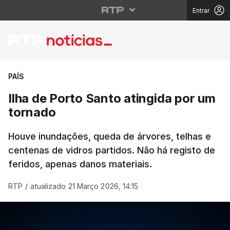
Entrar
Ilha de Porto Santo at
PAÍS
Ilha de Porto Santo atingida por um
tornado
Houve inundações, queda de árvores, telhas e
centenas de vidros partidos. Não há registo de
feridos, apenas danos materiais.
RTP
/
atualizado 21 Março 2026, 14:15