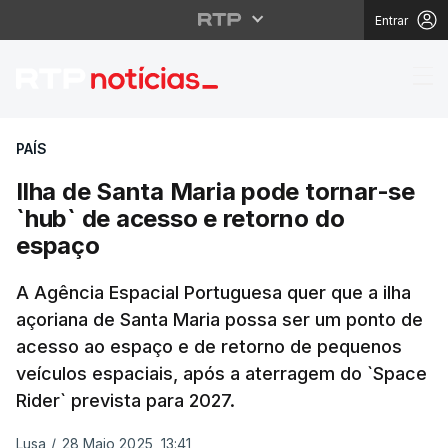
Entrar
Ilha de Santa Maria p
PAÍS
Ilha de Santa Maria pode tornar-se
`hub` de acesso e retorno do
espaço
A Agência Espacial Portuguesa quer que a ilha
açoriana de Santa Maria possa ser um ponto de
acesso ao espaço e de retorno de pequenos
veículos espaciais, após a aterragem do `Space
Rider` prevista para 2027.
Lusa
/
28 Maio 2025, 13:41