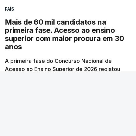
PAÍS
Mais de 60 mil candidatos na
primeira fase. Acesso ao ensino
superior com maior procura em 30
anos
A primeira fase do Concurso Nacional de
Acesso ao Ensino Superior de 2026 registou
60.391 candidatos, mais 21,8% em relação a
2025.
RTP
/
atualizado 7 Agosto 2026, 10:23