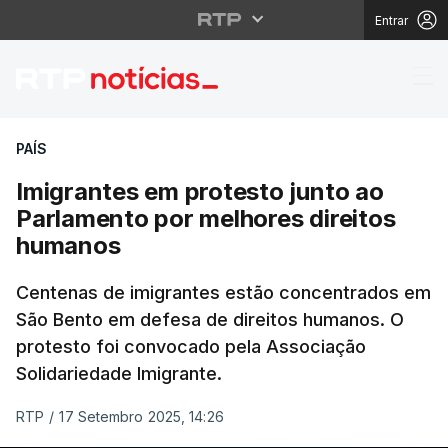
Entrar
Imigrantes em protest
PAÍS
Imigrantes em protesto junto ao
Parlamento por melhores direitos
humanos
Centenas de imigrantes estão concentrados em
São Bento em defesa de direitos humanos. O
protesto foi convocado pela Associação
Solidariedade Imigrante.
RTP
/
17 Setembro 2025, 14:26