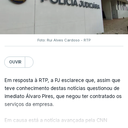
Foto: Rui Alves Cardoso - RTP
OUVIR
Em resposta à RTP, a PJ esclarece que, assim que
teve conhecimento destas notícias questionou de
imediato Álvaro Pires, que negou ter contratado os
serviços da empresa.
Em causa está a notícia avançada pela CNN