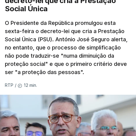
decreto-lei que cria a Prestação
Social Única
O Presidente da República promulgou esta
sexta-feira o decreto-lei que cria a Prestação
Social Única (PSU). António José Seguro alerta,
no entanto, que o processo de simplificação
não pode traduzir-se "numa diminuição da
proteção social" e que o primeiro critério deve
ser "a proteção das pessoas".
12 min.
RTP
/