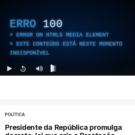
ERRO
100
ERROR ON HTML5 MEDIA ELEMENT
ESTE CONTEÚDO ESTÁ NESTE MOMENTO
INDISPONÍVEL
POLÍTICA
Presidente da República promulga