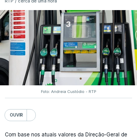
RTP
/
cerca de uma hora
Foto: Andreia Custódio - RTP
OUVIR
Com base nos atuais valores da Direção-Geral de