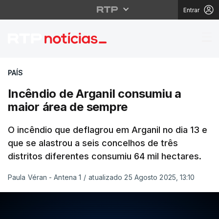
Entrar
Incêndio de Arganil c
PAÍS
Incêndio de Arganil consumiu a
maior área de sempre
O incêndio que deflagrou em Arganil no dia 13 e
que se alastrou a seis concelhos de três
distritos diferentes consumiu 64 mil hectares.
Paula Véran - Antena 1
/
atualizado 25 Agosto 2025, 13:10