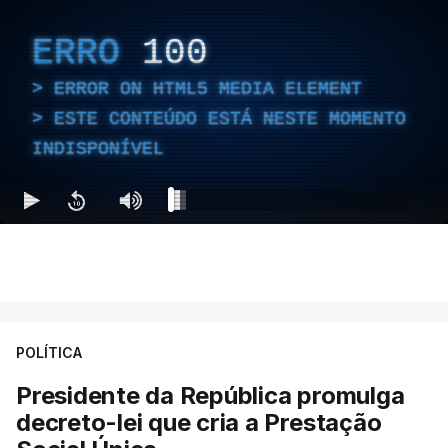
ERRO
100
ERROR ON HTML5 MEDIA ELEMENT
ESTE CONTEÚDO ESTÁ NESTE MOMENTO
INDISPONÍVEL
POLÍTICA
Presidente da República promulga
decreto-lei que cria a Prestação