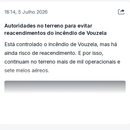
18:14, 5 Julho 2026
Autoridades no terreno para evitar
reacendimentos do incêndio de Vouzela
Está controlado o incêndio de Vouzela, mas há
ainda risco de reacendimento. E por isso,
continuam no terreno mais de mil operacionais e
sete meios aéreos.
ERRO
100
ERROR ON HTML5 MEDIA ELEMENT
VER MAIS
ESTE CONTEÚDO ESTÁ NESTE MOMENTO
INDISPONÍVEL