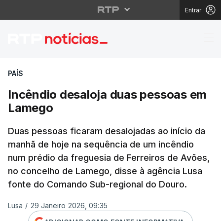
Entrar
Incêndio desaloja du
PAÍS
Incêndio desaloja duas pessoas em
Lamego
Duas pessoas ficaram desalojadas ao início da
manhã de hoje na sequência de um incêndio
num prédio da freguesia de Ferreiros de Avões,
no concelho de Lamego, disse à agência Lusa
fonte do Comando Sub-regional do Douro.
Lusa
/
29 Janeiro 2026, 09:35