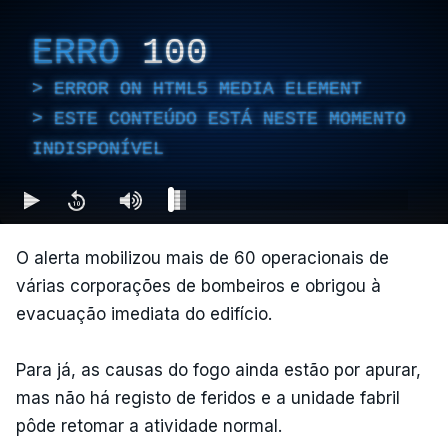
ERRO
100
ERROR ON HTML5 MEDIA ELEMENT
ESTE CONTEÚDO ESTÁ NESTE MOMENTO
INDISPONÍVEL
O alerta mobilizou mais de 60 operacionais de
várias corporações de bombeiros e obrigou à
evacuação imediata do edifício.
Para já, as causas do fogo ainda estão por apurar,
mas não há registo de feridos e a unidade fabril
pôde retomar a atividade normal.