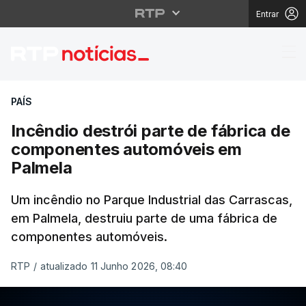
Entrar
Incêndio destrói part
PAÍS
Incêndio destrói parte de fábrica de
componentes automóveis em
Palmela
Um incêndio no Parque Industrial das Carrascas,
em Palmela, destruiu parte de uma fábrica de
componentes automóveis.
RTP
/
atualizado 11 Junho 2026, 08:40