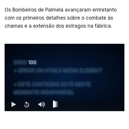
Os Bombeiros de Palmela avançaram entretanto
com os primeiros detalhes sobre o combate às
chamas e a extensão dos estragos na fábrica.
ERRO
100
ERROR ON HTML5 MEDIA ELEMENT
ESTE CONTEÚDO ESTÁ NESTE
MOMENTO INDISPONÍVEL