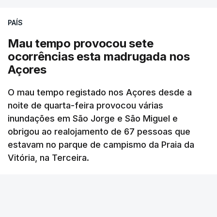
PAÍS
Mau tempo provocou sete
ocorrências esta madrugada nos
Açores
O mau tempo registado nos Açores desde a
noite de quarta-feira provocou várias
inundações em São Jorge e São Miguel e
obrigou ao realojamento de 67 pessoas que
estavam no parque de campismo da Praia da
Vitória, na Terceira.
RTP
/
atualizado 6 Agosto 2026, 10:15