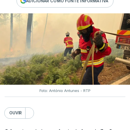
ADICIONAR COMO FONTE INFORMATIVA
Foto: António Antunes - RTP
OUVIR