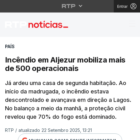
Entrar
Incêndio em Aljezur mo
PAÍS
Incêndio em Aljezur mobiliza mais
de 500 operacionais
Já ardeu uma casa de segunda habitação. Ao
início da madrugada, o incêndio estava
descontrolado e avançava em direção a Lagos.
No balanço a meio da manhã, a proteção civil
revelou que 70% do fogo está dominado.
RTP
/
atualizado 22 Setembro 2025, 13:21