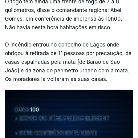
O fogo tem ainda uma frente de fogo de 7 a 8
quilómetros, disse o comandante regional Abel
Gomes, em conferência de imprensa às 10h00.
Não havia nesta hora habitações em risco.
O incêndio entrou no concelho de Lagos onde
obrigou à retirada de 11 pessoas por precaução, de
casas espalhadas pela mata [de Barão de São
João] e da zona do perímetro urbano com a mata.
Os moradores já voltaram às suas casas.
ERRO
100
ERROR ON HTML5 MEDIA ELEMENT
ESTE CONTEÚDO ESTÁ NESTE