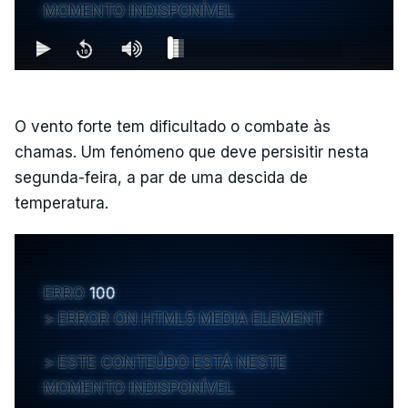
MOMENTO INDISPONÍVEL
O vento forte tem dificultado o combate às
chamas. Um fenómeno que deve persisitir nesta
segunda-feira, a par de uma descida de
temperatura.
ERRO
100
ERROR ON HTML5 MEDIA ELEMENT
ESTE CONTEÚDO ESTÁ NESTE
MOMENTO INDISPONÍVEL