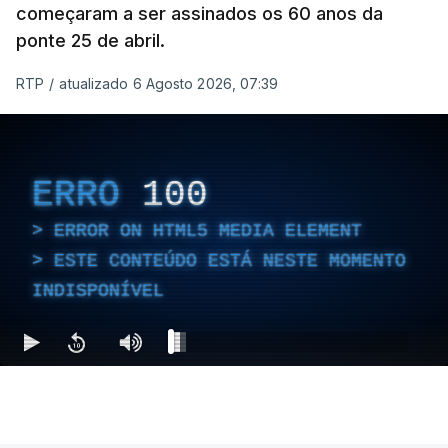
começaram a ser assinados os 60 anos da
ponte 25 de abril.
RTP
/
atualizado 6 Agosto 2026, 07:39
ERRO
100
ERROR ON HTML5 MEDIA ELEMENT
ESTE CONTEÚDO ESTÁ NESTE MOMENTO
INDISPONÍVEL