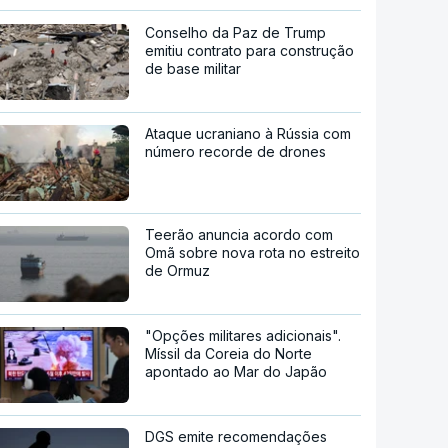
Conselho da Paz de Trump
emitiu contrato para construção
de base militar
Ataque ucraniano à Rússia com
número recorde de drones
Teerão anuncia acordo com
Omã sobre nova rota no estreito
de Ormuz
"Opções militares adicionais".
Míssil da Coreia do Norte
apontado ao Mar do Japão
DGS emite recomendações