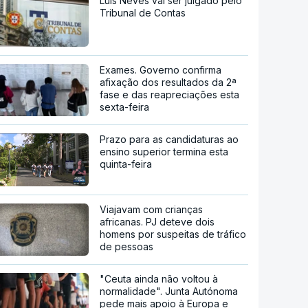
Luís Neves vai ser julgado pelo
Tribunal de Contas
Exames. Governo confirma
afixação dos resultados da 2ª
fase e das reapreciações esta
sexta-feira
Prazo para as candidaturas ao
ensino superior termina esta
quinta-feira
Viajavam com crianças
africanas. PJ deteve dois
homens por suspeitas de tráfico
de pessoas
"Ceuta ainda não voltou à
normalidade". Junta Autónoma
pede mais apoio à Europa e