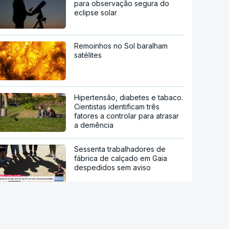
para observação segura do
eclipse solar
Remoinhos no Sol baralham
satélites
Hipertensão, diabetes e tabaco.
Cientistas identificam três
fatores a controlar para atrasar
a demência
Sessenta trabalhadores de
fábrica de calçado em Gaia
despedidos sem aviso
Novos Certificados de Aforro
atraem investimento das famílias