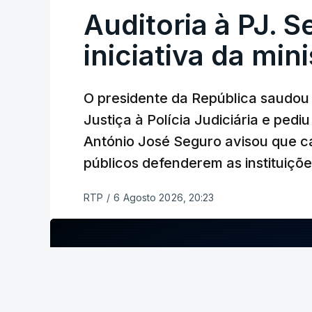
Auditoria à PJ. 
iniciativa da min
O presidente da República saudou a
Justiça à Polícia Judiciária e ped
António José Seguro avisou que c
públicos defenderem as instituiçõ
RTP
/
6 Agosto 2026, 20:23