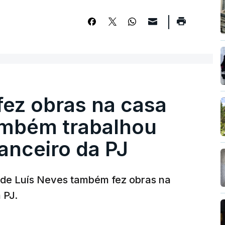
fez obras na casa
ambém trabalhou
nanceiro da PJ
a de Luís Neves também fez obras na
 PJ.