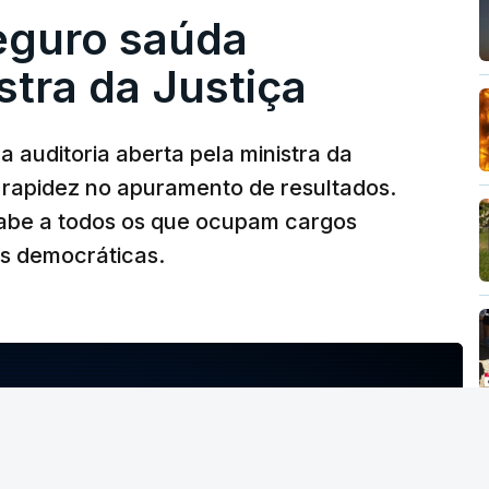
Seguro saúda
istra da Justiça
 auditoria aberta pela ministra da
iu rapidez no apuramento de resultados.
abe a todos os que ocupam cargos
es democráticas.