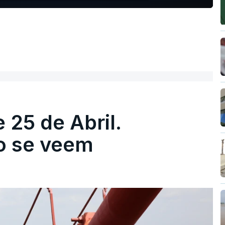
 25 de Abril.
ão se veem