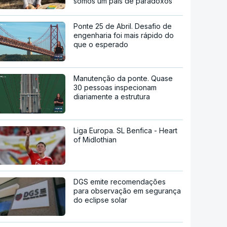
somos um país de paradoxos"
Ponte 25 de Abril. Desafio de
engenharia foi mais rápido do
que o esperado
Manutenção da ponte. Quase
30 pessoas inspecionam
diariamente a estrutura
Liga Europa. SL Benfica - Heart
of Midlothian
DGS emite recomendações
para observação em segurança
do eclipse solar