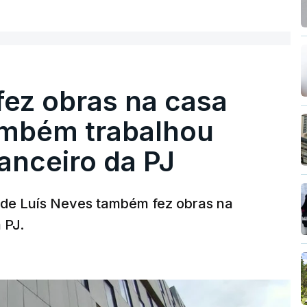
fez obras na casa
ambém trabalhou
nanceiro da PJ
a de Luís Neves também fez obras na
 PJ.