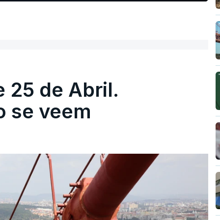
 25 de Abril.
ão se veem