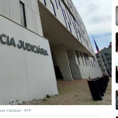
Alves Cardoso - RTP