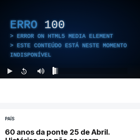
ERRO
100
ERROR ON HTML5 MEDIA ELEMENT
ESTE CONTEÚDO ESTÁ NESTE MOMENTO
INDISPONÍVEL
PAÍS
60 anos da ponte 25 de Abril.