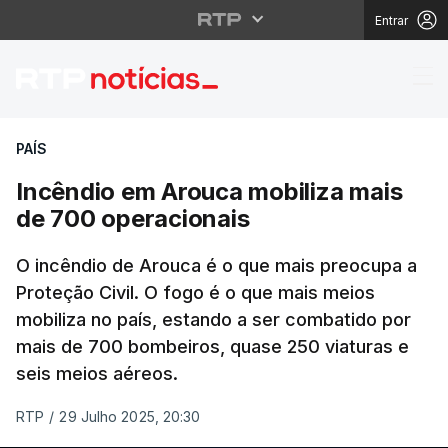
Entrar
Incêndio em Arouca mo
PAÍS
Incêndio em Arouca mobiliza mais
de 700 operacionais
O incêndio de Arouca é o que mais preocupa a
Proteção Civil. O fogo é o que mais meios
mobiliza no país, estando a ser combatido por
mais de 700 bombeiros, quase 250 viaturas e
seis meios aéreos.
RTP
/
29 Julho 2025, 20:30