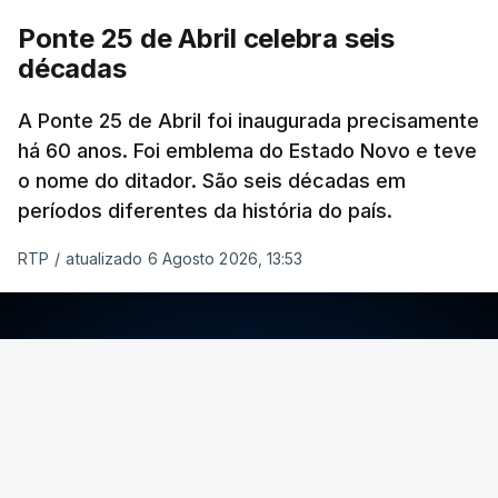
Ponte 25 de Abril celebra seis
décadas
A Ponte 25 de Abril foi inaugurada precisamente
há 60 anos. Foi emblema do Estado Novo e teve
o nome do ditador. São seis décadas em
períodos diferentes da história do país.
RTP
/
atualizado 6 Agosto 2026, 13:53
ERRO
100
ERROR ON HTML5 MEDIA ELEMENT
ESTE CONTEÚDO ESTÁ NESTE MOMENTO
INDISPONÍVEL