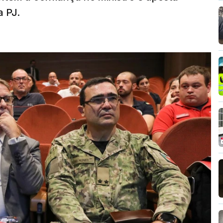
a PJ.