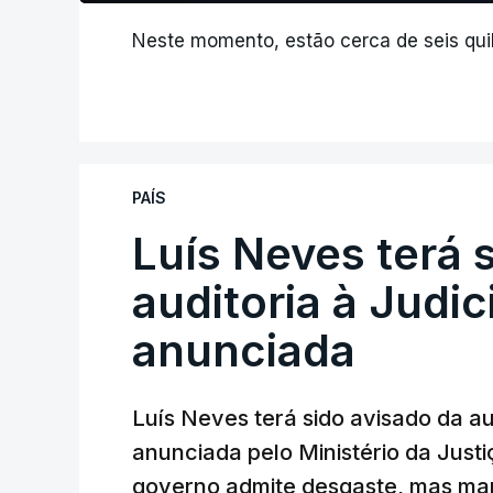
Neste momento, estão cerca de seis quil
PAÍS
Luís Neves terá 
auditoria à Judic
anunciada
Luís Neves terá sido avisado da au
anunciada pelo Ministério da Justi
governo admite desgaste, mas man