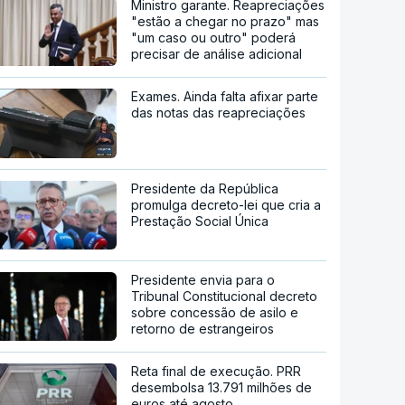
Ministro garante. Reapreciações
"estão a chegar no prazo" mas
"um caso ou outro" poderá
precisar de análise adicional
Exames. Ainda falta afixar parte
das notas das reapreciações
Presidente da República
promulga decreto-lei que cria a
Prestação Social Única
Presidente envia para o
Tribunal Constitucional decreto
sobre concessão de asilo e
retorno de estrangeiros
Reta final de execução. PRR
desembolsa 13.791 milhões de
euros até agosto