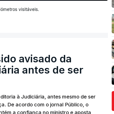
ómetros visitáveis.
sido avisado da
iária antes de ser
ditoria à Judiciária, antes mesmo de ser
ça. De acordo com o jornal Público, o
tém a confiança no ministro e aposta