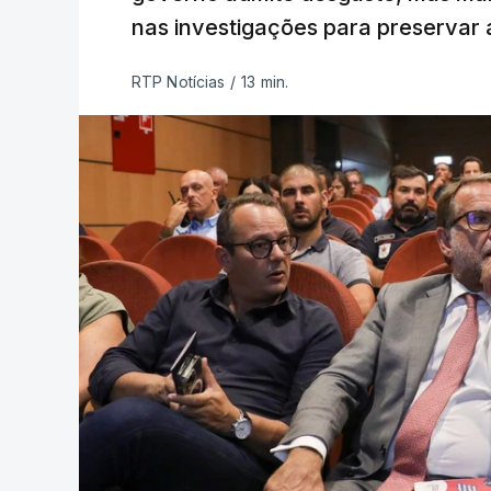
nas investigações para preservar 
RTP Notícias
/
13 min.