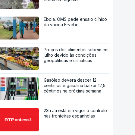
Ébola. OMS pede ensaio clínico
da vacina Ervebo
Preços dos alimentos sobem em
julho devido às condições
geopolíticas e climáticas
Gasóleo deverá descer 12
cêntimos e gasolina baixar 12,5
cêntimos na próxima semana
23h Já está em vigor o controlo
nas fronteiras espanholas