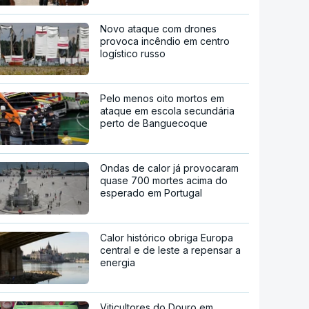
Novo ataque com drones
provoca incêndio em centro
logístico russo
Pelo menos oito mortos em
ataque em escola secundária
perto de Banguecoque
Ondas de calor já provocaram
quase 700 mortes acima do
esperado em Portugal
Calor histórico obriga Europa
central e de leste a repensar a
energia
Viticultores do Douro em