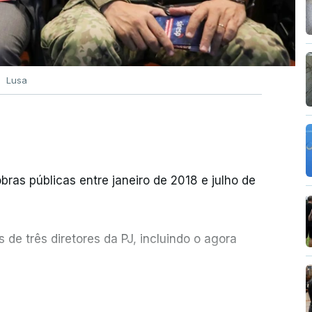
Lusa
bras públicas entre janeiro de 2018 e julho de
de três diretores da PJ, incluindo o agora
etor quem sugeriu esta auditoria e que a
ER MAIS