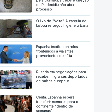
pela Construbarcelos e direção
da PJ decidiu não abrir
processo
O lixo do "Volta". Autarquia de
Lisboa reforçou higiene urbana
Espanha impõe controlos
fronteiriços a viajantes
provenientes de Itália
Ruanda em negociações para
receber migrantes deportados
de países europeus
Ceuta. Espanha espera
transferir menores para o
continente "dentro de
semanas"