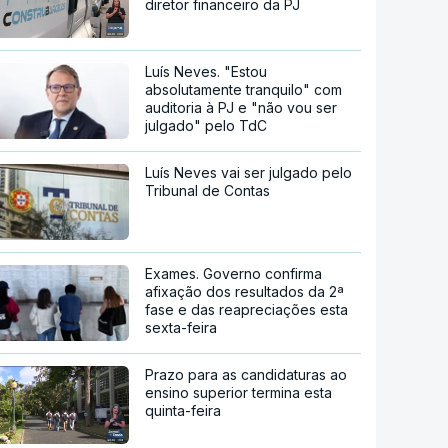
diretor financeiro da PJ
Luís Neves. "Estou
absolutamente tranquilo" com
auditoria à PJ e "não vou ser
julgado" pelo TdC
Luís Neves vai ser julgado pelo
Tribunal de Contas
Exames. Governo confirma
afixação dos resultados da 2ª
fase e das reapreciações esta
sexta-feira
Prazo para as candidaturas ao
ensino superior termina esta
quinta-feira