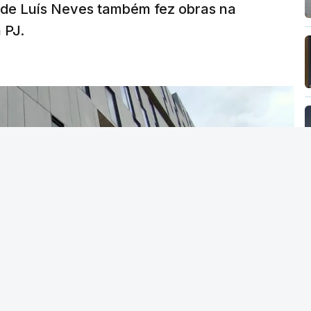
a de Luís Neves também fez obras na
 PJ.