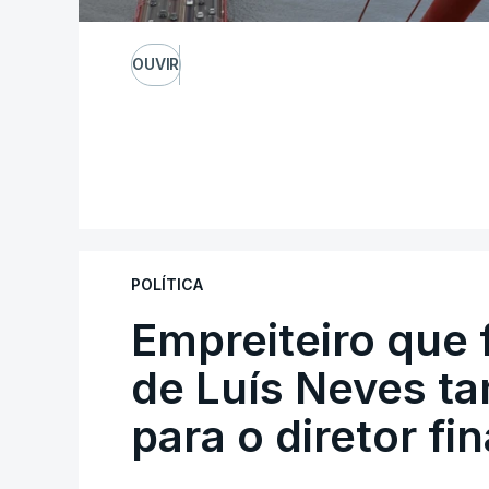
OUVIR
POLÍTICA
Empreiteiro que 
de Luís Neves t
para o diretor fi