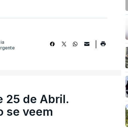
ia
rgente
 25 de Abril.
ão se veem