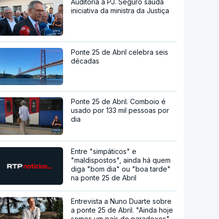
Auditoria à PJ. Seguro saúda
iniciativa da ministra da Justiça
Ponte 25 de Abril celebra seis
décadas
Ponte 25 de Abril. Comboio é
usado por 133 mil pessoas por
dia
Entre "simpáticos" e
"maldispostos", ainda há quem
diga "bom dia" ou "boa tarde"
na ponte 25 de Abril
Entrevista a Nuno Duarte sobre
a ponte 25 de Abril. "Ainda hoje
somos um país de paradoxos"