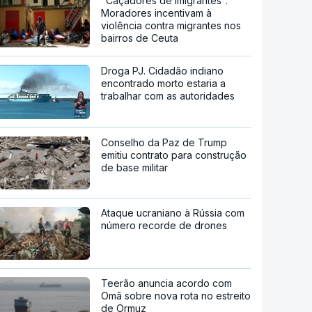
"Caçadores de imigrantes".
Moradores incentivam à
violência contra migrantes nos
bairros de Ceuta
Droga PJ. Cidadão indiano
encontrado morto estaria a
trabalhar com as autoridades
Conselho da Paz de Trump
emitiu contrato para construção
de base militar
Ataque ucraniano à Rússia com
número recorde de drones
Teerão anuncia acordo com
Omã sobre nova rota no estreito
de Ormuz