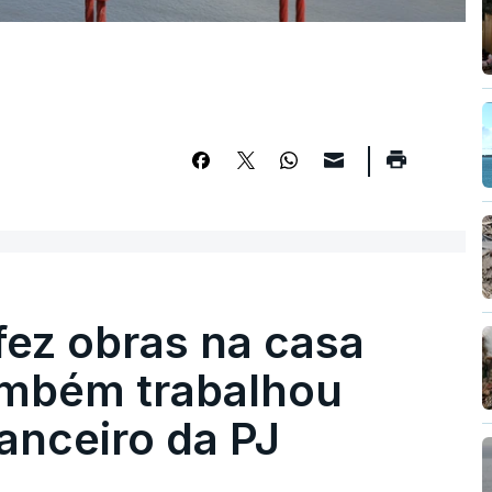
fez obras na casa
ambém trabalhou
nanceiro da PJ