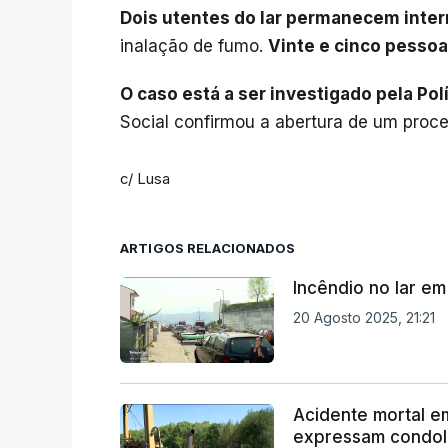
Dois utentes do lar permanecem inter
inalação de fumo.
Vinte e cinco pessoa
O caso está a ser investigado pela Polí
Social confirmou a abertura de um proc
c/ Lusa
ARTIGOS RELACIONADOS
Incêndio no lar em
20 Agosto 2025, 21:21
Acidente mortal e
expressam condol