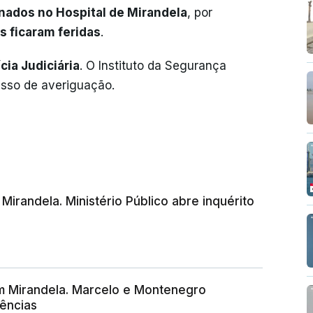
nados no Hospital de Mirandela
, por
s ficaram feridas
.
cia Judiciária
. O Instituto da Segurança
esso de averiguação.
 Mirandela. Ministério Público abre inquérito
m Mirandela. Marcelo e Montenegro
ências