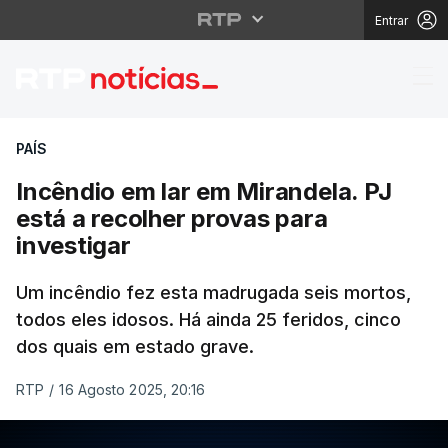
Entrar
Incêndio em lar em Mir
PAÍS
Incêndio em lar em Mirandela. PJ
está a recolher provas para
investigar
Um incêndio fez esta madrugada seis mortos,
todos eles idosos. Há ainda 25 feridos, cinco
dos quais em estado grave.
RTP
/
16 Agosto 2025, 20:16