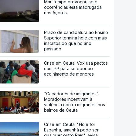
Mau tempo provocou sete
ocorrências esta madrugada
nos Açores
Prazo de candidatura ao Ensino
Superior termina hoje com mais
inscritos do que no ano
passado
Crise em Ceuta. Vox usa pactos
com PP para se opor ao
acolhimento de menores
"Caçadores de imigrantes".
Moradores incentivam à
violência contra migrantes nos
bairros de Ceuta
Crise em Ceuta. "Hoje foi
Espanha, amanhã pode ser
qualquer outro País", avisa