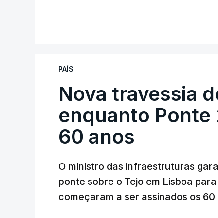
PAÍS
Nova travessia d
enquanto Ponte 2
60 anos
O ministro das infraestruturas gar
ponte sobre o Tejo em Lisboa para
começaram a ser assinados os 60 a