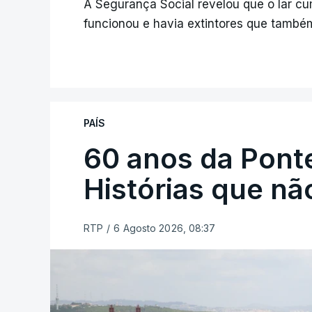
A Segurança Social revelou que o lar c
funcionou e havia extintores que tamb
PAÍS
60 anos da Ponte
Histórias que n
RTP
/
6 Agosto 2026, 08:37