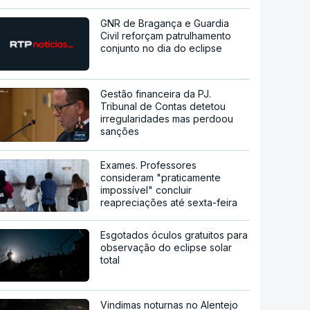
GNR de Bragança e Guardia
Civil reforçam patrulhamento
conjunto no dia do eclipse
Gestão financeira da PJ.
Tribunal de Contas detetou
irregularidades mas perdoou
sanções
Exames. Professores
consideram "praticamente
impossível" concluir
reapreciações até sexta-feira
Esgotados óculos gratuitos para
observação do eclipse solar
total
Vindimas noturnas no Alentejo