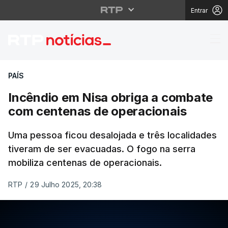
Entrar
Incêndio em Nisa obri
PAÍS
Incêndio em Nisa obriga a combate
com centenas de operacionais
Uma pessoa ficou desalojada e três localidades
tiveram de ser evacuadas. O fogo na serra
mobiliza centenas de operacionais.
RTP
/
29 Julho 2025, 20:38