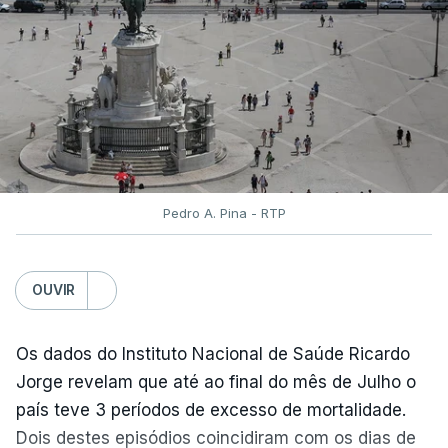
terminou na quinta-feira. Mas o Governo decidiu
dar mais três dias aos cerca de 20 mil alunos que
pediram a revisão das provas.
Pedro A. Pina - RTP
OUVIR
Os dados do Instituto Nacional de Saúde Ricardo
Jorge revelam que até ao final do mês de Julho o
país teve 3 períodos de excesso de mortalidade.
Dois destes episódios coincidiram com os dias de