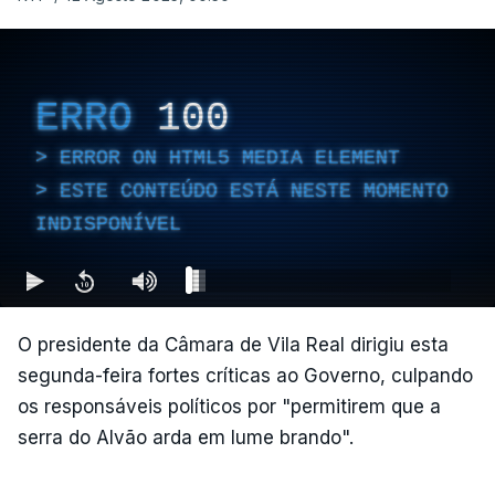
ERRO
100
ERROR ON HTML5 MEDIA ELEMENT
ESTE CONTEÚDO ESTÁ NESTE MOMENTO
INDISPONÍVEL
O presidente da Câmara de Vila Real dirigiu esta
segunda-feira fortes críticas ao Governo, culpando
os responsáveis políticos por "permitirem que a
serra do Alvão arda em lume brando".