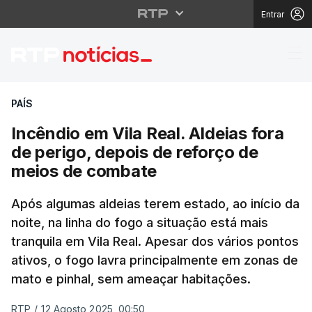
Entrar
Incêndio em Vila Real.
PAÍS
Incêndio em Vila Real. Aldeias fora
de perigo, depois de reforço de
meios de combate
Após algumas aldeias terem estado, ao início da
noite, na linha do fogo a situação está mais
tranquila em Vila Real. Apesar dos vários pontos
ativos, o fogo lavra principalmente em zonas de
mato e pinhal, sem ameaçar habitações.
RTP
/
12 Agosto 2025, 00:50