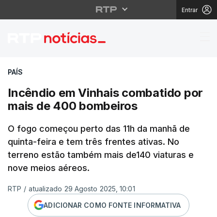
Entrar
Incêndio em Vinhais c
PAÍS
Incêndio em Vinhais combatido por
mais de 400 bombeiros
O fogo começou perto das 11h da manhã de
quinta-feira e tem três frentes ativas. No
terreno estão também mais de140 viaturas e
nove meios aéreos.
RTP
/
atualizado 29 Agosto 2025, 10:01
ADICIONAR COMO FONTE INFORMATIVA