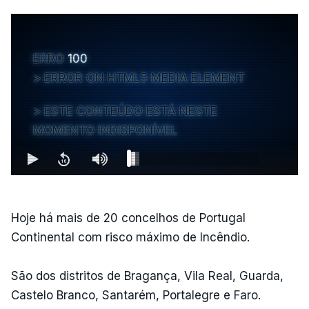
ERRO
100
ERROR ON HTML5 MEDIA ELEMENT
ESTE CONTEÚDO ESTÁ NESTE
MOMENTO INDISPONÍVEL
Hoje há mais de 20 concelhos de Portugal
Continental com risco máximo de Incêndio.
São dos distritos de Bragança, Vila Real, Guarda,
Castelo Branco, Santarém, Portalegre e Faro.