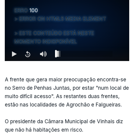
ERRO
100
ERROR ON HTML5 MEDIA ELEMENT
ESTE CONTEÚDO ESTÁ NESTE
MOMENTO INDISPONÍVEL
A frente que gera maior preocupação encontra-se
no Serro de Penhas Juntas, por estar "num local de
muito difícil acesso". As restantes duas frentes,
estão nas localidades de Agrochão e Falgueiras.
O presidente da Câmara Municipal de Vinhais diz
que não há habitações em risco.