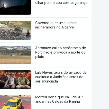
olhar para o céu com segurança
Governo quer uma central
incineradora no Algarve
Aeronave cai no aeródromo de
Portimão e provoca a morte do
piloto
Luís Neves terá sido avisado da
auditoria à Judiciária antes de
ser anunciada
Morreu bebé que caiu de 4.º
andar nas Caldas da Rainha