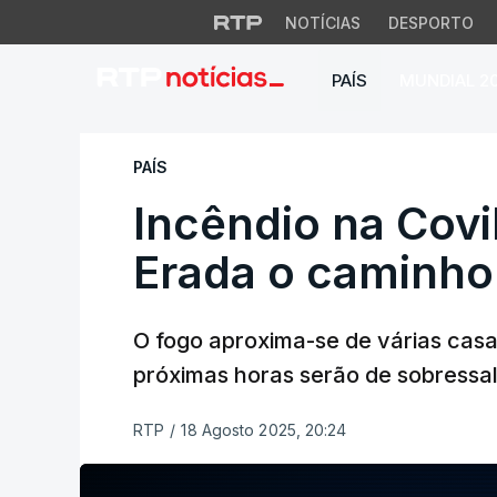
NOTÍCIAS
DESPORTO
PAÍS
MUNDIAL 2
Incêndio na Covilh
PAÍS
Incêndio na Covi
Erada o caminho
O fogo aproxima-se de várias casa
próximas horas serão de sobressal
RTP
/
18 Agosto 2025, 20:24