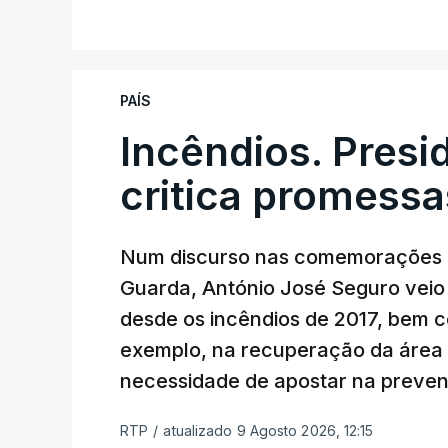
PAÍS
Incêndios. Presi
critica promessa
Num discurso nas comemorações d
Guarda, António José Seguro veio c
desde os incêndios de 2017, bem 
exemplo, na recuperação da área a
necessidade de apostar na preve
RTP
/
atualizado 9 Agosto 2026, 12:15