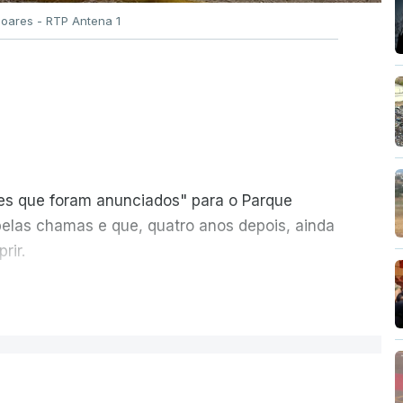
Soares - RTP Antena 1
ões que foram anunciados" para o Parque
pelas chamas e que, quatro anos depois, ainda
rir.
ER MAIS