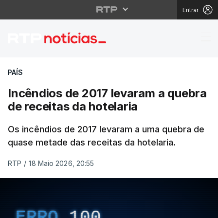
Entrar
Incêndios de 2017 leva
PAÍS
Incêndios de 2017 levaram a quebra
de receitas da hotelaria
Os incêndios de 2017 levaram a uma quebra de
quase metade das receitas da hotelaria.
RTP
/
18 Maio 2026, 20:55
ERRO
100