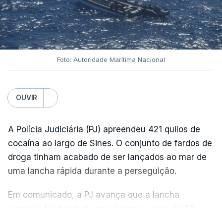
Foto: Autoridade Marítima Nacional
OUVIR
A Polícia Judiciária (PJ) apreendeu 421 quilos de
cocaína ao largo de Sines. O conjunto de fardos de
droga tinham acabado de ser lançados ao mar de
uma lancha rápida durante a perseguição.
Em comunicado, a PJ avança que a lancha
suspeita foi detetada em alto mar, cerca de 60