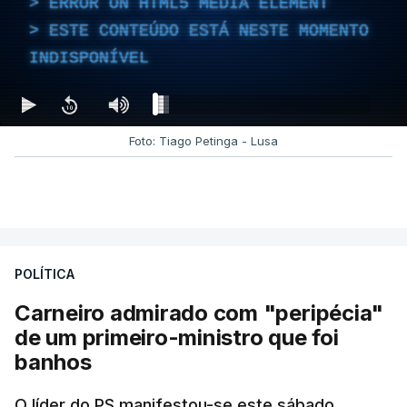
ERROR ON HTML5 MEDIA ELEMENT
ESTE CONTEÚDO ESTÁ NESTE MOMENTO
INDISPONÍVEL
Foto: Tiago Petinga - Lusa
POLÍTICA
Carneiro admirado com "peripécia"
de um primeiro-ministro que foi
banhos
O líder do PS manifestou-se este sábado