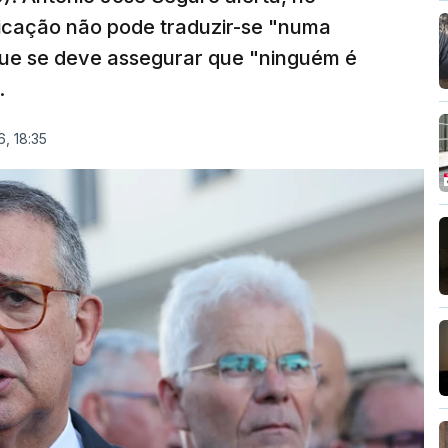
ficação não pode traduzir-se "numa
que se deve assegurar que "ninguém é
.
, 18:35