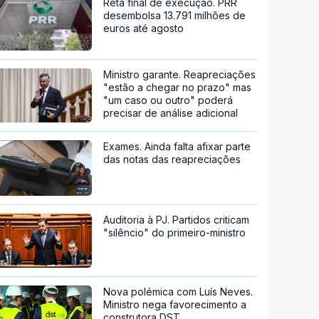
Reta final de execução. PRR
desembolsa 13.791 milhões de
euros até agosto
Ministro garante. Reapreciações
"estão a chegar no prazo" mas
"um caso ou outro" poderá
precisar de análise adicional
Exames. Ainda falta afixar parte
das notas das reapreciações
Auditoria à PJ. Partidos criticam
"silêncio" do primeiro-ministro
Nova polémica com Luís Neves.
Ministro nega favorecimento a
construtora DST