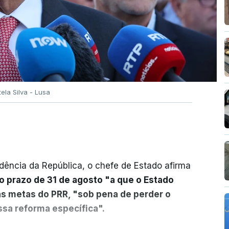
tela Silva - Lusa
dência da República, o chefe de Estado afirma
o prazo de 31 de agosto "a que o Estado
as metas do PRR, "sob pena de perder o
sa reforma específica".