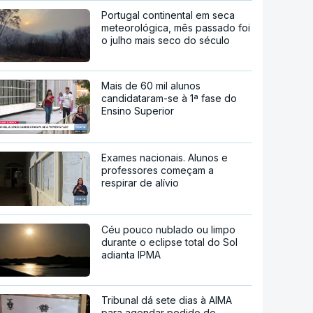
Portugal continental em seca
meteorológica, mês passado foi
o julho mais seco do século
Mais de 60 mil alunos
candidataram-se à 1ª fase do
Ensino Superior
Exames nacionais. Alunos e
professores começam a
respirar de alívio
Céu pouco nublado ou limpo
durante o eclipse total do Sol
adianta IPMA
Tribunal dá sete dias à AIMA
para agendar pedido de