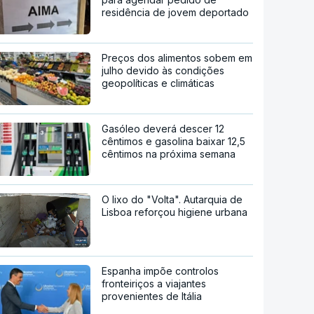
residência de jovem deportado
Preços dos alimentos sobem em
julho devido às condições
geopolíticas e climáticas
Gasóleo deverá descer 12
cêntimos e gasolina baixar 12,5
cêntimos na próxima semana
O lixo do "Volta". Autarquia de
Lisboa reforçou higiene urbana
Espanha impõe controlos
fronteiriços a viajantes
provenientes de Itália