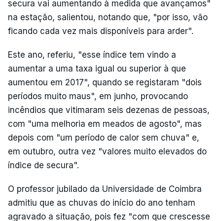
secura vai aumentando à medida que avançamos"
na estação, salientou, notando que, "por isso, vão
ficando cada vez mais disponíveis para arder".
Este ano, referiu, "esse índice tem vindo a
aumentar a uma taxa igual ou superior à que
aumentou em 2017", quando se registaram "dois
períodos muito maus", em junho, provocando
incêndios que vitimaram seis dezenas de pessoas,
com "uma melhoria em meados de agosto", mas
depois com "um período de calor sem chuva" e,
em outubro, outra vez "valores muito elevados do
índice de secura".
O professor jubilado da Universidade de Coimbra
admitiu que as chuvas do início do ano tenham
agravado a situação, pois fez "com que crescesse