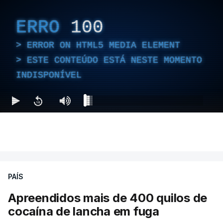
ERRO
100
ERROR ON HTML5 MEDIA ELEMENT
ESTE CONTEÚDO ESTÁ NESTE MOMENTO
INDISPONÍVEL
PAÍS
Apreendidos mais de 400 quilos de
cocaína de lancha em fuga