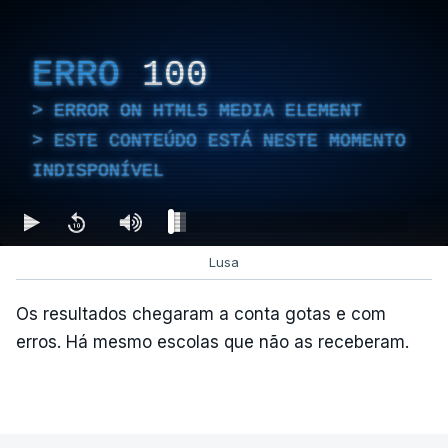
ERRO
100
ERROR ON HTML5 MEDIA ELEMENT
ESTE CONTEÚDO ESTÁ NESTE MOMENTO
INDISPONÍVEL
Lusa
Os resultados chegaram a conta gotas e com
erros. Há mesmo escolas que não as receberam.