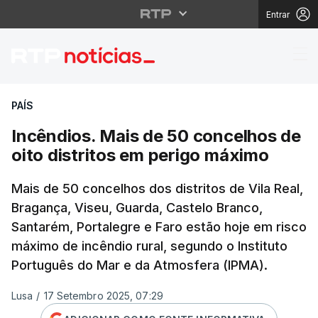
Entrar
Incêndios. Mais de 50 
PAÍS
Incêndios. Mais de 50 concelhos de
oito distritos em perigo máximo
Mais de 50 concelhos dos distritos de Vila Real,
Bragança, Viseu, Guarda, Castelo Branco,
Santarém, Portalegre e Faro estão hoje em risco
máximo de incêndio rural, segundo o Instituto
Português do Mar e da Atmosfera (IPMA).
Lusa
/
17 Setembro 2025, 07:29