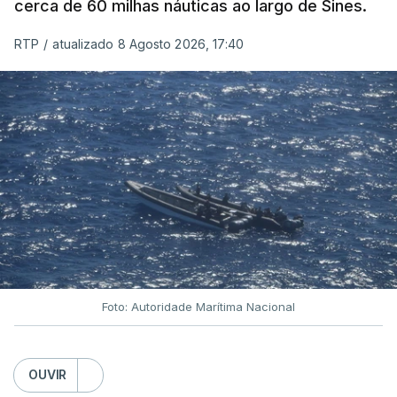
cerca de 60 milhas náuticas ao largo de Sines.
RTP
/
atualizado 8 Agosto 2026, 17:40
Foto: Autoridade Marítima Nacional
OUVIR