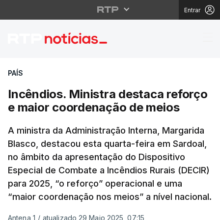
Entrar
Incêndios. Ministra d
PAÍS
Incêndios. Ministra destaca reforço
e maior coordenação de meios
A ministra da Administração Interna, Margarida
Blasco, destacou esta quarta-feira em Sardoal,
no âmbito da apresentação do Dispositivo
Especial de Combate a Incêndios Rurais (DECIR)
para 2025, “o reforço” operacional e uma
“maior coordenação nos meios” a nível nacional.
Antena 1
/
atualizado 29 Maio 2025, 07:15