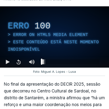
ERRO
100
ERROR ON HTML5 MEDIA ELEMENT
ESTE CONTEÚDO ESTÁ NESTE MOMENTO
INDISPONÍVEL
Foto: Miguel A. Lopes - Lusa
No final da apresentação do DECIR 2025, sessão
que decorreu no Centro Cultural de Sardoal, no
distrito de Santarém, a ministra afirmou que “há um
reforço e uma maior coordenação nos meios para