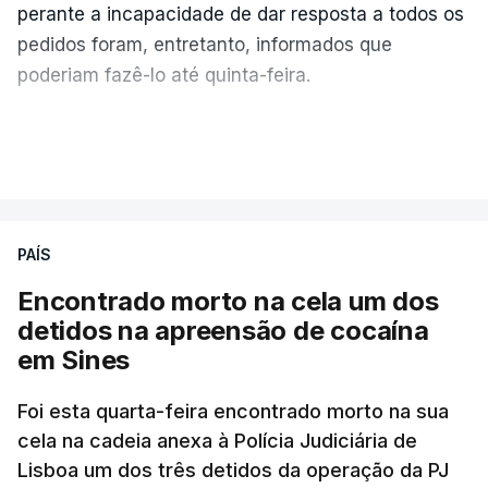
perante a incapacidade de dar resposta a todos os
pedidos foram, entretanto, informados que
poderiam fazê-lo até quinta-feira.
A intenção era que os resultados fossem
VER MAIS
publicados no dia seguinte (sexta-feira), o que
poderá não acontecer.
PAÍS
No domingo, estavam concluídos cerca de 50 por
cento dos mais de 20 mil pedidos de reapreciação,
Encontrado morto na cela um dos
mas Cristina Mota, porta-voz da Missão Escola
detidos na apreensão de cocaína
Pública, tem dúvidas de que o processo esteja
em Sines
concluído a tempo.
Foi esta quarta-feira encontrado morto na sua
cela na cadeia anexa à Polícia Judiciária de
"Durante o fim de semana e nos últimos dias,
Lisboa um dos três detidos da operação da PJ
apercebamo-nos que ainda estão a ser