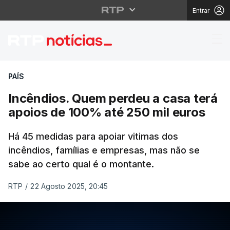
Entrar
Incêndios. Quem perde
PAÍS
Incêndios. Quem perdeu a casa terá
apoios de 100% até 250 mil euros
Há 45 medidas para apoiar vitimas dos
incêndios, famílias e empresas, mas não se
sabe ao certo qual é o montante.
RTP
/
22 Agosto 2025, 20:45