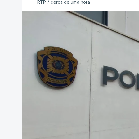
RTP
/
cerca de uma hora