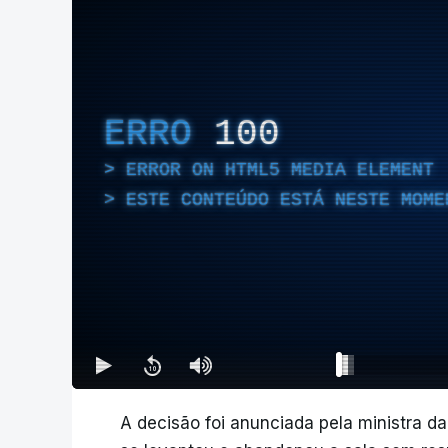
ERRO
100
ERROR ON HTML5 MEDIA ELEMENT
ESTE CONTEÚDO ESTÁ NESTE MOME
A decisão foi anunciada pela ministra d