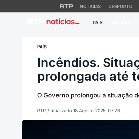
NOTÍCIAS
DESPORTO
PAÍS
MUNDIAL 2
Incêndios. Situação
PAÍS
Incêndios. Situa
prolongada até t
O Governo prolongou a situação de 
RTP
/
atualizado 18 Agosto 2025, 07:26