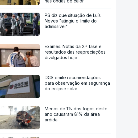
nas ondas de calor
PS diz que situação de Luís
Neves "atingiu o limite do
admissível"
Exames. Notas da 2.ª fase e
resultados das reapreciações
divulgados hoje
DGS emite recomendações
para observação em segurança
do eclipse solar
Menos de 1% dos fogos deste
ano causaram 81% da área
ardida