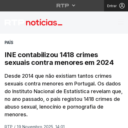
Entrar
INE contabilizou 1418
PAÍS
INE contabilizou 1418 crimes
sexuais contra menores em 2024
Desde 2014 que não existiam tantos crimes
sexuais contra menores em Portugal. Os dados
do Instituto Nacional de Estatística revelam que,
no ano passado, o país registou 1418 crimes de
abuso sexual, lenocínio e pornografia de
menores.
RTP
/
19 Novembro 2025, 14:01