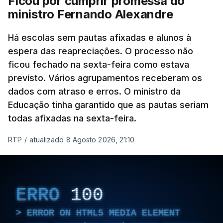
Ficou por cumprir promessa do
ministro Fernando Alexandre
Há escolas sem pautas afixadas e alunos à
espera das reapreciações. O processo não
ficou fechado na sexta-feira como estava
previsto. Vários agrupamentos receberam os
dados com atraso e erros. O ministro da
Educação tinha garantido que as pautas seriam
todas afixadas na sexta-feira.
RTP
/
atualizado 8 Agosto 2026, 21:10
ERRO
100
ERROR ON HTML5 MEDIA ELEMENT