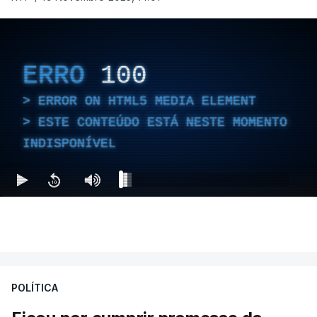
ERRO
100
ERROR ON HTML5 MEDIA ELEMENT
ESTE CONTEÚDO ESTÁ NESTE MOMENTO
INDISPONÍVEL
POLÍTICA