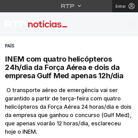
Entrar
INEM com quatro helic
PAÍS
INEM com quatro helicópteros
24h/dia da Força Aérea e dois da
empresa Gulf Med apenas 12h/dia
O transporte aéreo de emergência vai ser
garantido a partir de terça-feira com quatro
helicópteros da Força Aérea 24 horas/dia e dois
da empresa que ganhou o concurso (Gulf Med),
que apenas voarão 12 horas/dia, esclareceu
hoje o INEM.