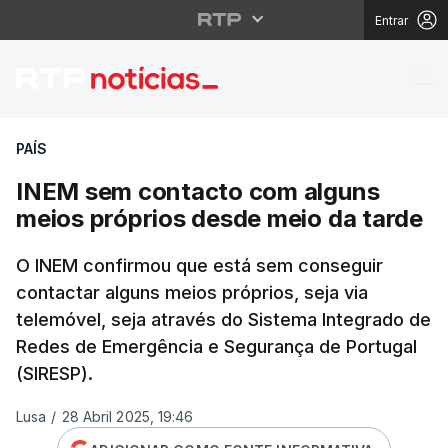
Entrar
INEM sem contacto co
PAÍS
INEM sem contacto com alguns
meios próprios desde meio da tarde
O INEM confirmou que está sem conseguir
contactar alguns meios próprios, seja via
telemóvel, seja através do Sistema Integrado de
Redes de Emergência e Segurança de Portugal
(SIRESP).
Lusa
/
28 Abril 2025, 19:46