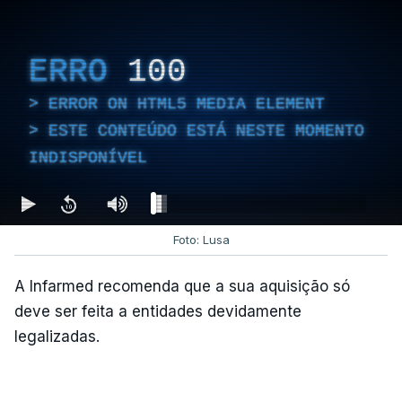
ERRO
100
ERROR ON HTML5 MEDIA ELEMENT
ESTE CONTEÚDO ESTÁ NESTE MOMENTO
INDISPONÍVEL
Foto: Lusa
A Infarmed recomenda que a sua aquisição só
deve ser feita a entidades devidamente
legalizadas.