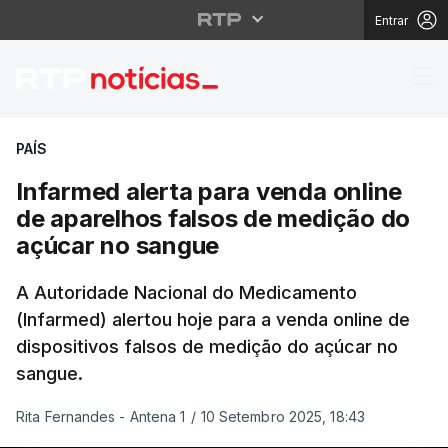
Entrar
Infarmed alerta para 
PAÍS
Infarmed alerta para venda online
de aparelhos falsos de medição do
açúcar no sangue
A Autoridade Nacional do Medicamento
(Infarmed) alertou hoje para a venda online de
dispositivos falsos de medição do açúcar no
sangue.
Rita Fernandes - Antena 1
/
10 Setembro 2025, 18:43