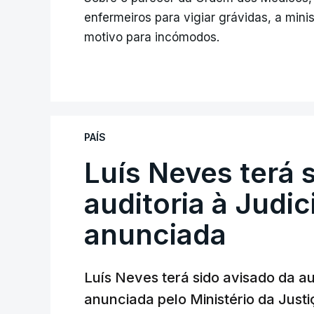
enfermeiros para vigiar grávidas, a min
motivo para incómodos.
PAÍS
Luís Neves terá 
auditoria à Judic
anunciada
Luís Neves terá sido avisado da au
anunciada pelo Ministério da Justi