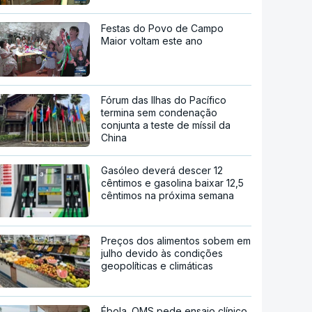
Festas do Povo de Campo
Maior voltam este ano
Fórum das Ilhas do Pacífico
termina sem condenação
conjunta a teste de míssil da
China
Gasóleo deverá descer 12
cêntimos e gasolina baixar 12,5
cêntimos na próxima semana
Preços dos alimentos sobem em
julho devido às condições
geopolíticas e climáticas
Ébola. OMS pede ensaio clínico