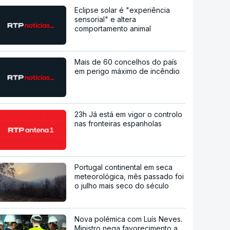
Eclipse solar é "experiência
sensorial" e altera
comportamento animal
Mais de 60 concelhos do país
em perigo máximo de incêndio
23h Já está em vigor o controlo
nas fronteiras espanholas
Portugal continental em seca
meteorológica, mês passado foi
o julho mais seco do século
Nova polémica com Luís Neves.
Ministro nega favorecimento a