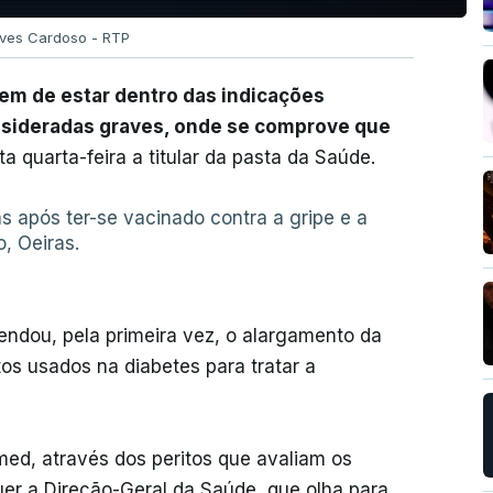
Alves Cardoso - RTP
tem de estar dentro das indicações
nsideradas graves, onde se comprove que
ta quarta-feira a titular da pasta da Saúde.
as após ter-se vacinado contra a gripe e a
, Oeiras.
ndou, pela primeira vez, o alargamento da
os usados na diabetes para tratar a
ed, através dos peritos que avaliam os
er a Direção-Geral da Saúde, que olha para