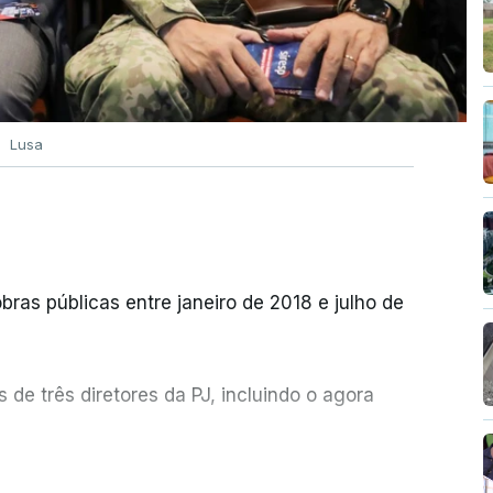
Lusa
bras públicas entre janeiro de 2018 e julho de
de três diretores da PJ, incluindo o agora
etor quem sugeriu esta auditoria e que a
ER MAIS