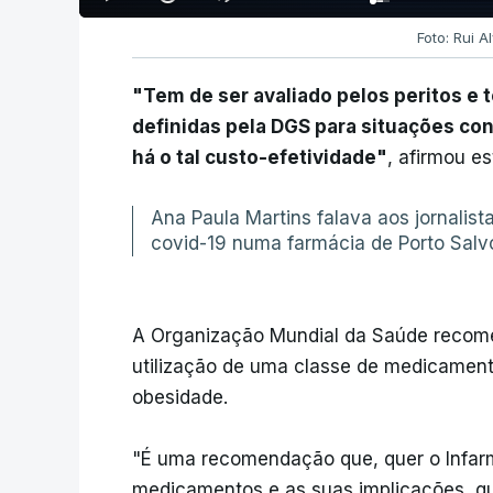
Foto: Rui 
"Tem de ser avaliado pelos peritos e 
definidas pela DGS para situações co
há o tal custo-efetividade"
, afirmou es
Ana Paula Martins falava aos jornalist
covid-19 numa farmácia de Porto Salvo
A Organização Mundial da Saúde recome
utilização de uma classe de medicament
obesidade.
"É uma recomendação que, quer o Infarm
medicamentos e as suas implicações, qu