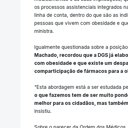
os processos assistenciais integrados n
linha de conta, dentro do que são as in
pessoas que vivem com obesidade e que 
ministra.
Igualmente questionada sobre a posiçã
Machado, recordou que a DGS já elabo
com obesidade e que existe um despa
comparticipação de fármacos para a 
"Esta abordagem está a ser estudada pelo
o que fazemos tem de ser muito pond
melhor para os cidadãos, mas também 
insistiu.
Sobre o parecer da Ordem dos Médicos,