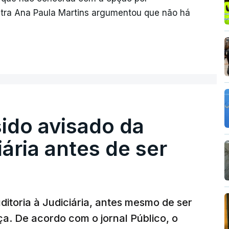
istra Ana Paula Martins argumentou que não há
sido avisado da
iária antes de ser
ditoria à Judiciária, antes mesmo de ser
ça. De acordo com o jornal Público, o