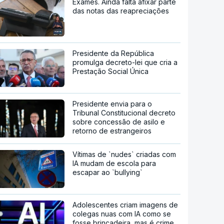
Exames. Ainda falta afixar parte
das notas das reapreciações
Presidente da República
promulga decreto-lei que cria a
Prestação Social Única
Presidente envia para o
Tribunal Constitucional decreto
sobre concessão de asilo e
retorno de estrangeiros
Vítimas de `nudes` criadas com
IA mudam de escola para
escapar ao `bullying`
Adolescentes criam imagens de
colegas nuas com IA como se
fosse brincadeira, mas é crime