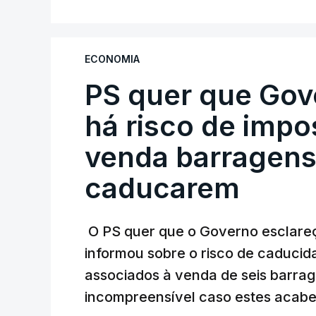
ministra concordou.
Não há prazos fixados para a conclusão d
ECONOMIA
PS quer que Gov
Do início da polémica com a revelação d
Alentejo, feitas pelo mesmo empreiteiro 
há risco de impo
Judiciária (PJ) até aos últimos dias, e
venda barragens
inquéritos e averiguações aos seus manda
está há praticamente um mês sem sair do
caducarem
O PS quer que o Governo esclareça
ARTIGOS RELACIONADOS
informou sobre o risco de caduci
Nova polémica com
associados à venda de seis barra
construtora DST
incompreensível caso estes acabe
7 Agosto 2026, 20:28