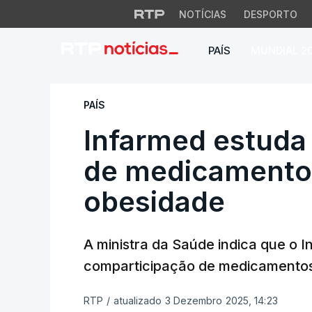
NOTÍCIAS
DESPORTO
PAÍS
MUNDIAL 2
Infarmed estuda c
PAÍS
Infarmed estuda
de medicamentos
obesidade
A ministra da Saúde indica que o I
comparticipação de medicamentos
RTP
/
atualizado 3 Dezembro 2025, 14:23