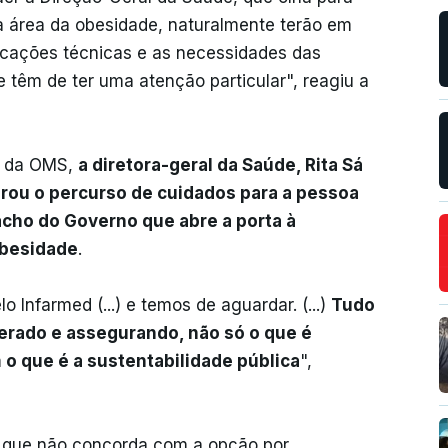
a área da obesidade, naturalmente terão em
dicações técnicas e as necessidades das
têm de ter uma atenção particular", reagiu a
o da OMS,
a diretora-geral da Saúde, Rita Sá
rou o percurso de cuidados para a pessoa
cho do Governo que abre a porta à
obesidade
.
 Infarmed (...) e temos de aguardar. (...)
Tudo
erado e assegurando, não só o que é
o que é a sustentabilidade pública
",
 que não concorda com a opção por