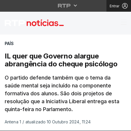
Entrar
IL quer que Governo a
PAÍS
IL quer que Governo alargue
abrangência do cheque psicólogo
O partido defende também que o tema da
saúde mental seja incluído na componente
formativa dos alunos. São dois projetos de
resolução que a Iniciativa Liberal entrega esta
quinta-feira no Parlamento.
Antena 1
/
atualizado 10 Outubro 2024, 11:24