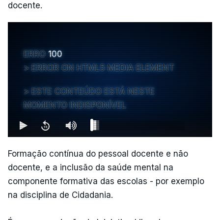
docente.
ERRO
100
ERROR ON HTML5 MEDIA ELEMENT
ESTE CONTEÚDO ESTÁ NESTE
MOMENTO INDISPONÍVEL
Formação contínua do pessoal docente e não
docente, e a inclusão da saúde mental na
componente formativa das escolas - por exemplo
na disciplina de Cidadania.