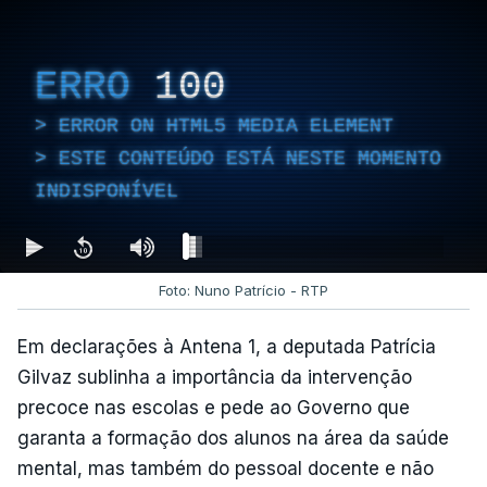
ERRO
100
ERROR ON HTML5 MEDIA ELEMENT
ESTE CONTEÚDO ESTÁ NESTE MOMENTO
INDISPONÍVEL
Foto: Nuno Patrício - RTP
Em declarações à Antena 1, a deputada Patrícia
Gilvaz sublinha a importância da intervenção
precoce nas escolas e pede ao Governo que
garanta a formação dos alunos na área da saúde
mental, mas também do pessoal docente e não