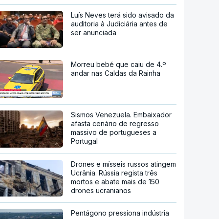
Luís Neves terá sido avisado da
auditoria à Judiciária antes de
ser anunciada
Morreu bebé que caiu de 4.º
andar nas Caldas da Rainha
Sismos Venezuela. Embaixador
afasta cenário de regresso
massivo de portugueses a
Portugal
Drones e mísseis russos atingem
Ucrânia. Rússia regista três
mortos e abate mais de 150
drones ucranianos
Pentágono pressiona indústria