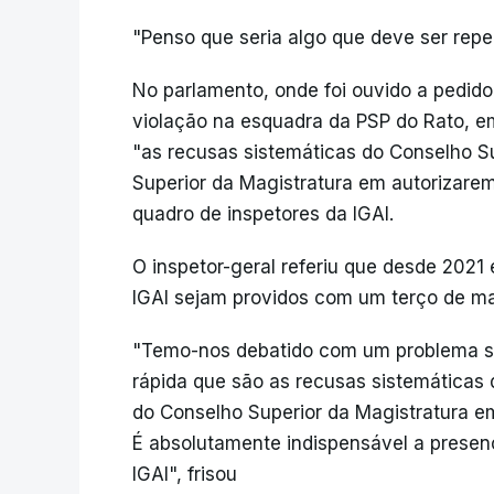
"Penso que seria algo que deve ser repen
No parlamento, onde foi ouvido a pedido
violação na esquadra da PSP do Rato, e
"as recusas sistemáticas do Conselho Su
Superior da Magistratura em autorizar
quadro de inspetores da IGAI.
O inspetor-geral referiu que desde 2021 
IGAI sejam providos com um terço de ma
"Temo-nos debatido com um problema se
rápida que são as recusas sistemáticas 
do Conselho Superior da Magistratura 
É absolutamente indispensável a presen
IGAI", frisou