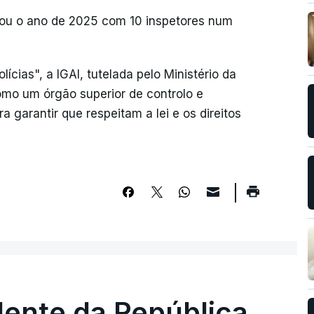
nou o ano de 2025 com 10 inspetores num
cias", a IGAI, tutelada pelo Ministério da
omo um órgão superior de controlo e
 garantir que respeitam a lei e os direitos
dente da República