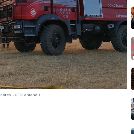
Soares - RTP Antena 1