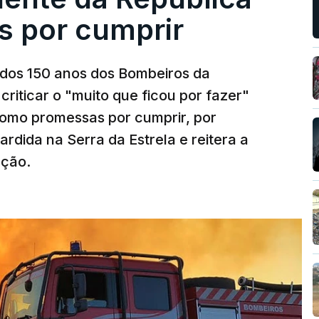
s por cumprir
os 150 anos dos Bombeiros da
riticar o "muito que ficou por fazer"
como promessas por cumprir, por
rdida na Serra da Estrela e reitera a
nção.