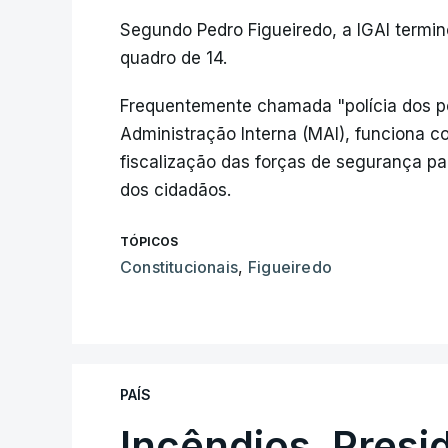
Segundo Pedro Figueiredo, a IGAI termi
quadro de 14.
Frequentemente chamada "polícia dos polí
Administração Interna (MAI), funciona c
fiscalização das forças de segurança para
dos cidadãos.
TÓPICOS
Constitucionais
,
Figueiredo
PAÍS
Incêndios. Presi