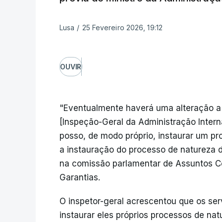
Lusa
/
25 Fevereiro 2026, 19:12
OUVIR
"Eventualmente haverá uma alteração a 
[Inspeção-Geral da Administração Intern
posso, de modo próprio, instaurar um pro
a instauração do processo de natureza di
na comissão parlamentar de Assuntos Con
Garantias.
O inspetor-geral acrescentou que os s
instaurar eles próprios processos de natu