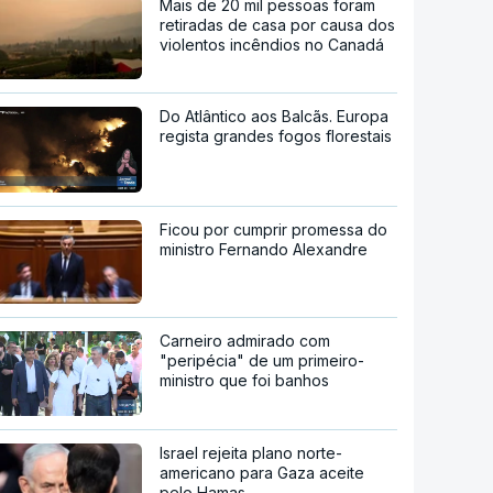
Mais de 20 mil pessoas foram
retiradas de casa por causa dos
violentos incêndios no Canadá
Do Atlântico aos Balcãs. Europa
regista grandes fogos florestais
Ficou por cumprir promessa do
ministro Fernando Alexandre
Carneiro admirado com
"peripécia" de um primeiro-
ministro que foi banhos
Israel rejeita plano norte-
americano para Gaza aceite
pelo Hamas