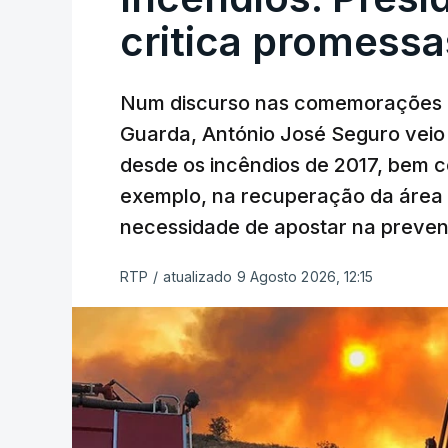
critica promessa
Num discurso nas comemorações d
Guarda, António José Seguro veio c
desde os incêndios de 2017, bem 
exemplo, na recuperação da área a
necessidade de apostar na preve
RTP
/
atualizado 9 Agosto 2026, 12:15