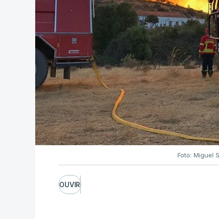
Foto: Miguel 
OUVIR