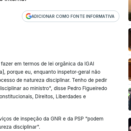
ADICIONAR COMO FONTE INFORMATIVA
fazer em termos de lei orgânica da IGAI
a], porque eu, enquanto inspetor-geral não
cesso de natureza disciplinar. Tenho de pedir
sciplinar ao ministro", disse Pedro Figueiredo
stitucionais, Direitos, Liberdades e
erviços de inspeção da GNR e da PSP "podem
reza disciplinar".