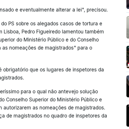
sado e eventualmente alterar a lei", precisou.
 do PS sobre os alegados casos de tortura e
m Lisboa, Pedro Figueiredo lamentou também
perior do Ministério Público e do Conselho
em as nomeações de magistrados" para o
é obrigatório que os lugares de inspetores da
gistrados.
ríssimo para o qual não antevejo solução
do Conselho Superior do Ministério Público e
em autorizarem as nomeações de magistrados.
ça de magistrados no quadro de inspetores da