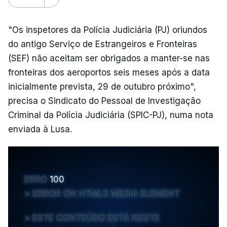
"Os inspetores da Polícia Judiciária (PJ) oriundos
do antigo Serviço de Estrangeiros e Fronteiras
(SEF) não aceitam ser obrigados a manter-se nas
fronteiras dos aeroportos seis meses após a data
inicialmente prevista, 29 de outubro próximo",
precisa o Sindicato do Pessoal de Investigação
Criminal da Polícia Judiciária (SPIC-PJ), numa nota
enviada à Lusa.
ERRO
100
ERROR ON HTML5 MEDIA ELEMENT
ESTE CONTEÚDO ESTÁ NESTE