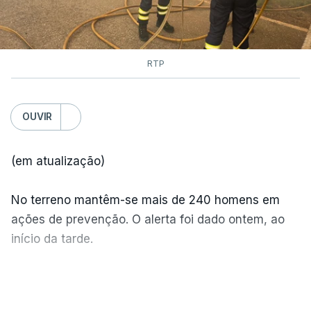
RTP
OUVIR
(em atualização)
No terreno mantêm-se mais de 240 homens em
ações de prevenção. O alerta foi dado ontem, ao
início da tarde.
Mais de 20 mil pessoas foram retiradas de casa
VER MAIS
por causa dos violentos incêndios no Canadá