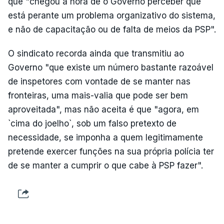
que "chegou a hora de o Governo perceber que
está perante um problema organizativo do sistema,
e não de capacitação ou de falta de meios da PSP".
O sindicato recorda ainda que transmitiu ao
Governo "que existe um número bastante razoável
de inspetores com vontade de se manter nas
fronteiras, uma mais-valia que pode ser bem
aproveitada", mas não aceita é que "agora, em
`cima do joelho`, sob um falso pretexto de
necessidade, se imponha a quem legitimamente
pretende exercer funções na sua própria polícia ter
de se manter a cumprir o que cabe à PSP fazer".