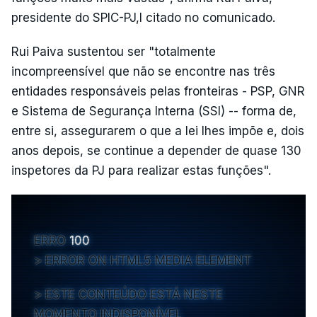
presidente do SPIC-PJ,l citado no comunicado.
Rui Paiva sustentou ser "totalmente
incompreensível que não se encontre nas três
entidades responsáveis pelas fronteiras - PSP, GNR
e Sistema de Segurança Interna (SSI) -- forma de,
entre si, assegurarem o que a lei lhes impõe e, dois
anos depois, se continue a depender de quase 130
inspetores da PJ para realizar estas funções".
ERRO
100
ERROR ON HTML5 MEDIA ELEMENT
ESTE CONTEÚDO ESTÁ NESTE
MOMENTO INDISPONÍVEL