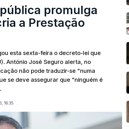
epública promulga
cria a Prestação
ou esta sexta-feira o decreto-lei que
). António José Seguro alerta, no
ficação não pode traduzir-se "numa
que se deve assegurar que "ninguém é
.
, 18:35