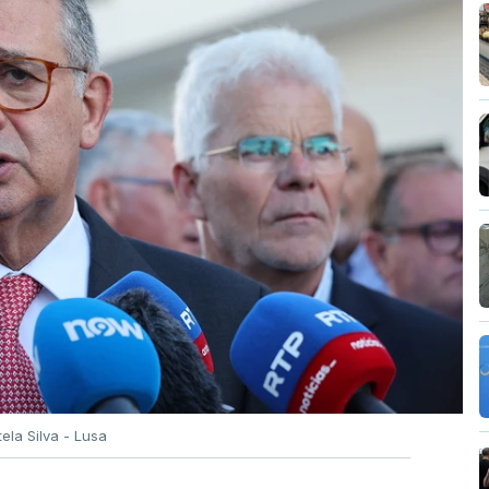
tela Silva - Lusa