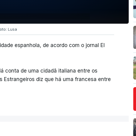
oto: Lusa
lidade espanhola, de acordo com o jornal El
dá conta de uma cidadã italiana entre os
os Estrangeiros diz que há uma francesa entre