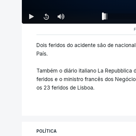
F
Dois feridos do acidente são de naciona
País.
Também o diário italiano La Repubblica 
feridos e o ministro francês dos Negóci
os 23 feridos de Lisboa.
POLÍTICA