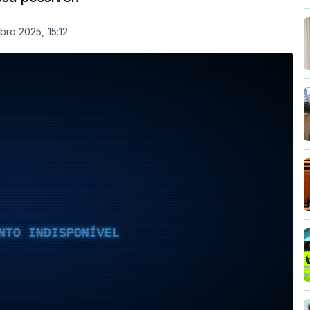
bro 2025, 15:12
NTO INDISPONÍVEL