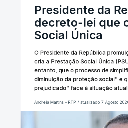
Presidente da R
decreto-lei que 
Social Única
O Presidente da República promulg
cria a Prestação Social Única (PSU
entanto, que o processo de simpli
diminuição da proteção social" e 
prejudicado" face à situação atual
Andreia Martins - RTP
/
atualizado 7 Agosto 2026