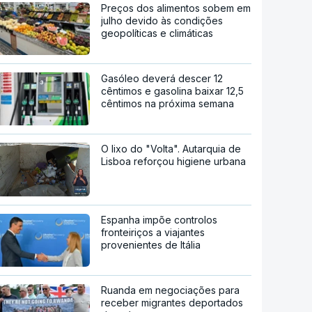
Preços dos alimentos sobem em
julho devido às condições
geopolíticas e climáticas
Gasóleo deverá descer 12
cêntimos e gasolina baixar 12,5
cêntimos na próxima semana
O lixo do "Volta". Autarquia de
Lisboa reforçou higiene urbana
Espanha impõe controlos
fronteiriços a viajantes
provenientes de Itália
Ruanda em negociações para
receber migrantes deportados