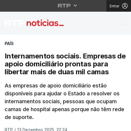
Entrar
Internamentos sociais.
PAÍS
Internamentos sociais. Empresas de
apoio domiciliário prontas para
libertar mais de duas mil camas
As empresas de apoio domiciliário estão
disponíveis para ajudar o Estado a resolver os
internamentos sociais, pessoas que ocupam
camas de hospital apenas porque não têm rede
de suporte.
RTP
/
13 Dezembro 2025, 22:24