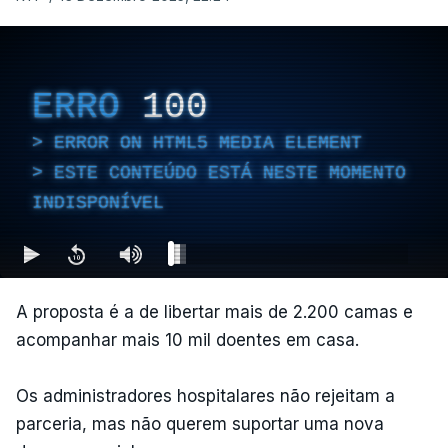
ERRO
100
ERROR ON HTML5 MEDIA ELEMENT
ESTE CONTEÚDO ESTÁ NESTE MOMENTO
INDISPONÍVEL
A proposta é a de libertar mais de 2.200 camas e
acompanhar mais 10 mil doentes em casa.
Os administradores hospitalares não rejeitam a
parceria, mas não querem suportar uma nova