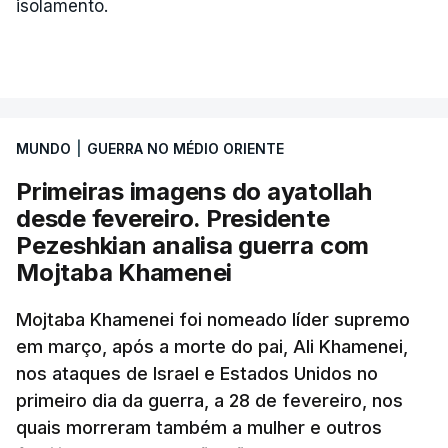
isolamento.
MUNDO
|
GUERRA NO MÉDIO ORIENTE
Primeiras imagens do ayatollah
desde fevereiro. Presidente
Pezeshkian analisa guerra com
Mojtaba Khamenei
Mojtaba Khamenei foi nomeado líder supremo
em março, após a morte do pai, Ali Khamenei,
nos ataques de Israel e Estados Unidos no
primeiro dia da guerra, a 28 de fevereiro, nos
quais morreram também a mulher e outros