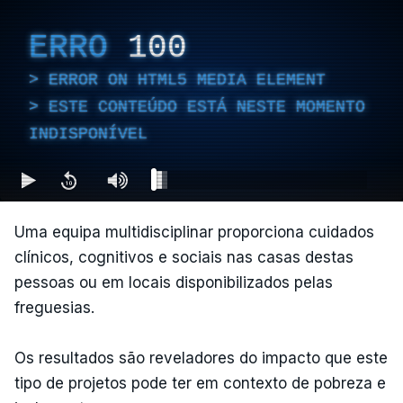
ERRO
100
ERROR ON HTML5 MEDIA ELEMENT
ESTE CONTEÚDO ESTÁ NESTE MOMENTO
INDISPONÍVEL
Uma equipa multidisciplinar proporciona cuidados
clínicos, cognitivos e sociais nas casas destas
pessoas ou em locais disponibilizados pelas
freguesias.
Os resultados são reveladores do impacto que este
tipo de projetos pode ter em contexto de pobreza e