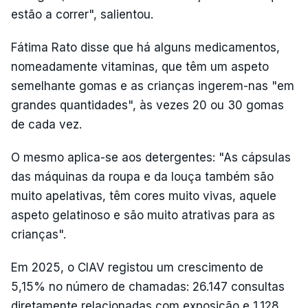
estão a correr", salientou.
Fátima Rato disse que há alguns medicamentos,
nomeadamente vitaminas, que têm um aspeto
semelhante gomas e as crianças ingerem-nas "em
grandes quantidades", às vezes 20 ou 30 gomas
de cada vez.
O mesmo aplica-se aos detergentes: "As cápsulas
das máquinas da roupa e da louça também são
muito apelativas, têm cores muito vivas, aquele
aspeto gelatinoso e são muito atrativas para as
crianças".
Em 2025, o CIAV registou um crescimento de
5,15% no número de chamadas: 26.147 consultas
diretamente relacionadas com exposição e 1.128