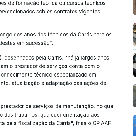
ões de formação teórica ou cursos técnicos
ervencionados sob os contratos vigentes",
ongo dos anos dos técnicos da Carris para os
 destes em sucessão".
 desenhados pela Carris, "há já largos anos
nem o prestador de serviços conta com o
conhecimento técnico especializado em
ento, atualização e adaptação das ações de
o prestador de serviços de manutenção, no que
 dos trabalhos, qualquer orientação aos
ta pela fiscalização da Carris", frisa o GPIAAF.