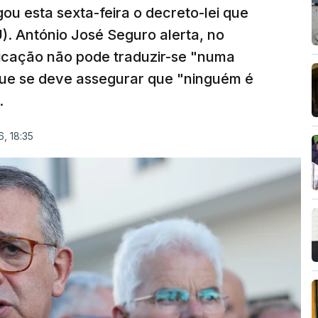
ou esta sexta-feira o decreto-lei que
). António José Seguro alerta, no
ficação não pode traduzir-se "numa
que se deve assegurar que "ninguém é
.
, 18:35