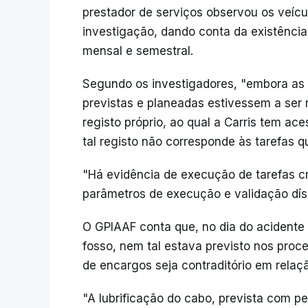
prestador de serviços observou os veícul
investigação, dando conta da existênci
mensal e semestral.
Segundo os investigadores, "embora as
previstas e planeadas estivessem a ser
registo próprio, ao qual a Carris tem ac
tal registo não corresponde às tarefas 
"Há evidência de execução de tarefas c
parâmetros de execução e validação díspa
O GPIAAF conta que, no dia do acidente 
fosso, nem tal estava previsto nos pro
de encargos seja contraditório em relaçã
"A lubrificação do cabo, prevista com p