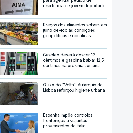
para agendar pedido de
residência de jovem deportado
Preços dos alimentos sobem em
julho devido às condições
geopolíticas e climáticas
Gasóleo deverá descer 12
cêntimos e gasolina baixar 12,5
cêntimos na próxima semana
O lixo do "Volta". Autarquia de
Lisboa reforçou higiene urbana
Espanha impõe controlos
fronteiriços a viajantes
provenientes de Itália