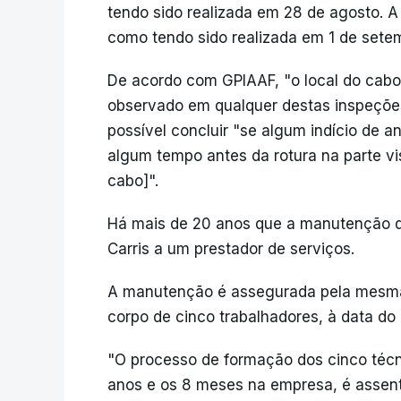
tendo sido realizada em 28 de agosto. 
como tendo sido realizada em 1 de sete
De acordo com GPIAAF, "o local do cabo
observado em qualquer destas inspeções
possível concluir "se algum indício de 
algum tempo antes da rotura na parte vi
cabo]".
Há mais de 20 anos que a manutenção do
Carris a um prestador de serviços.
A manutenção é assegurada pela mesm
corpo de cinco trabalhadores, à data do 
"O processo de formação dos cinco técni
anos e os 8 meses na empresa, é asse