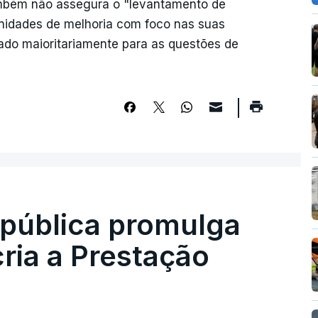
ambém não assegura o "levantamento de
tunidades de melhoria com foco nas suas
ado maioritariamente para as questões de
epública promulga
cria a Prestação