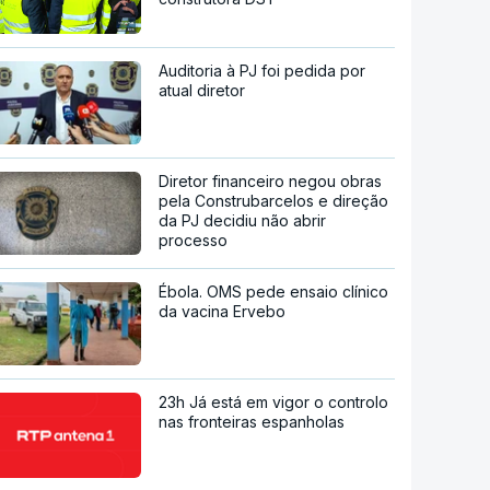
Auditoria à PJ foi pedida por
atual diretor
Diretor financeiro negou obras
pela Construbarcelos e direção
da PJ decidiu não abrir
processo
Ébola. OMS pede ensaio clínico
da vacina Ervebo
23h Já está em vigor o controlo
nas fronteiras espanholas