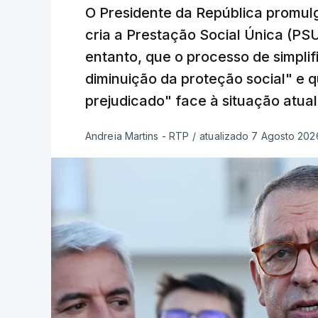
O Presidente da República promulg
cria a Prestação Social Única (PSU
entanto, que o processo de simpli
diminuição da proteção social" e 
prejudicado" face à situação atual
Andreia Martins - RTP
/
atualizado 7 Agosto 2026