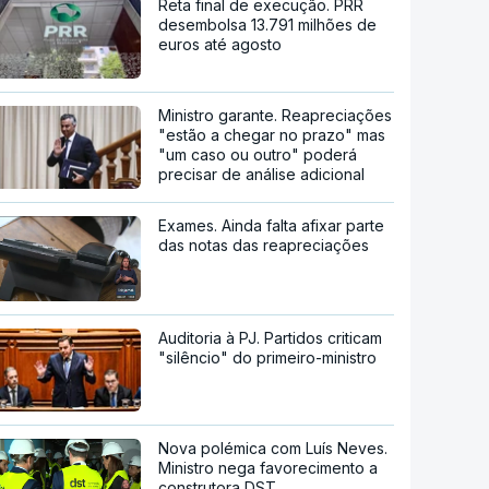
Reta final de execução. PRR
desembolsa 13.791 milhões de
euros até agosto
Ministro garante. Reapreciações
"estão a chegar no prazo" mas
"um caso ou outro" poderá
precisar de análise adicional
Exames. Ainda falta afixar parte
das notas das reapreciações
Auditoria à PJ. Partidos criticam
"silêncio" do primeiro-ministro
Nova polémica com Luís Neves.
Ministro nega favorecimento a
construtora DST