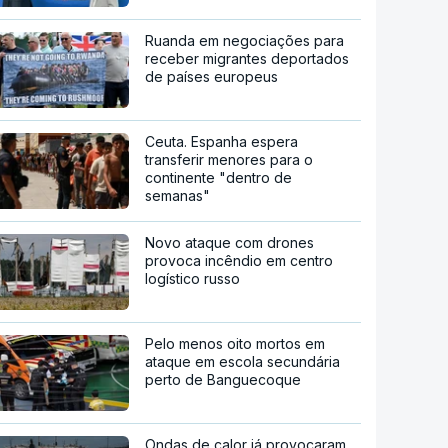
Ruanda em negociações para
receber migrantes deportados
de países europeus
Ceuta. Espanha espera
transferir menores para o
continente "dentro de
semanas"
Novo ataque com drones
provoca incêndio em centro
logístico russo
Pelo menos oito mortos em
ataque em escola secundária
perto de Banguecoque
Ondas de calor já provocaram