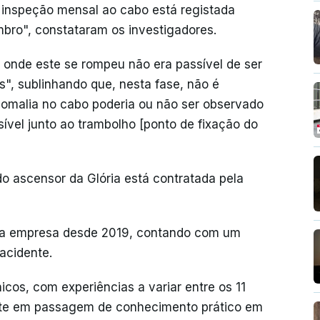
A inspeção mensal ao cabo está registada
mbro", constataram os investigadores.
 onde este se rompeu não era passível de ser
", sublinhando que, nesta fase, não é
anomalia no cabo poderia ou não ser observado
sível junto ao trambolho [ponto de fixação do
 ascensor da Glória está contratada pela
a empresa desde 2019, contando com um
acidente.
cos, com experiências a variar entre os 11
nte em passagem de conhecimento prático em