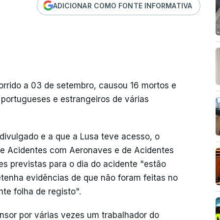
ADICIONAR COMO FONTE INFORMATIVA
orrido a 03 de setembro, causou 16 mortos e
 portugueses e estrangeiros de várias
e divulgado e a que a Lusa teve acesso, o
de Acidentes com Aeronaves e de Acidentes
es previstas para o dia do acidente "estão
enha evidências de que não foram feitas no
te folha de registo".
nsor por várias vezes um trabalhador do