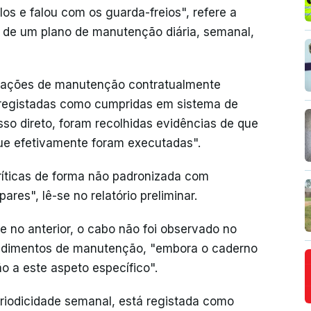
os e falou com os guarda-freios", refere a
a de um plano de manutenção diária, semanal,
 ações de manutenção contratualmente
 registadas como cumpridas em sistema de
esso direto, foram recolhidas evidências de que
que efetivamente foram executadas".
ríticas de forma não padronizada com
res", lê-se no relatório preliminar.
e no anterior, o cabo não foi observado no
cedimentos de manutenção, "embora o caderno
o a este aspeto específico".
eriodicidade semanal, está registada como