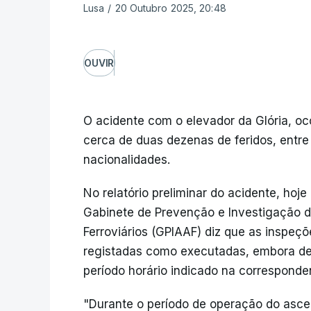
Lusa
/
20 Outubro 2025, 20:48
OUVIR
O acidente com o elevador da Glória, oc
cerca de duas dezenas de feridos, entre
nacionalidades.
No relatório preliminar do acidente, hoj
Gabinete de Prevenção e Investigação 
Ferroviários (GPIAAF) diz que as inspeçõ
registadas como executadas, embora det
período horário indicado na corresponden
"Durante o período de operação do asce