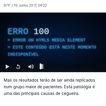
RTP
/
19 Junho 2017, 09:22
ERRO
100
ERROR ON HTML5 MEDIA ELEMENT
ESTE CONTEÚDO ESTÁ NESTE MOMENTO
INDISPONÍVEL
Mas os resultados terão de ser ainda replicados
num grupo maior de pacientes. Esta patologia é
uma das principais causas de cegueira.