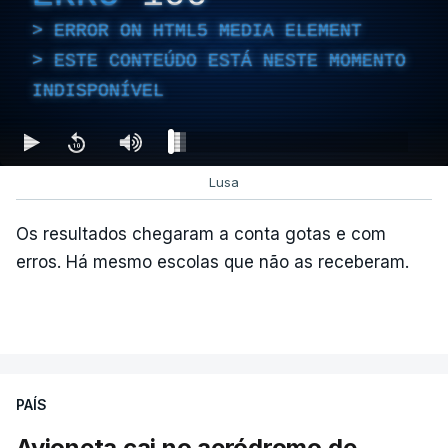
ERROR ON HTML5 MEDIA ELEMENT
ESTE CONTEÚDO ESTÁ NESTE MOMENTO
INDISPONÍVEL
Lusa
Os resultados chegaram a conta gotas e com
erros. Há mesmo escolas que não as receberam.
PAÍS
Avioneta cai no aeródromo de