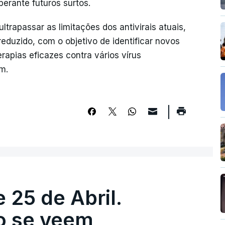
erante futuros surtos.
trapassar as limitações dos antivirais atuais,
eduzido, com o objetivo de identificar novos
rapias eficazes contra vários vírus
m.
 25 de Abril.
ão se veem