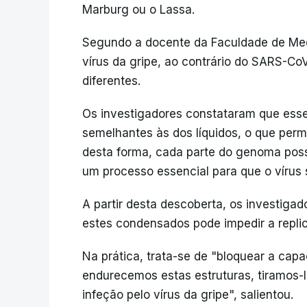
Marburg ou o Lassa.
Segundo a docente da Faculdade de Med
vírus da gripe, ao contrário do SARS-CoV
diferentes.
Os investigadores constataram que ess
semelhantes às dos líquidos, o que per
desta forma, cada parte do genoma possa
um processo essencial para que o vírus s
A partir desta descoberta, os investiga
estes condensados pode impedir a replic
Na prática, trata-se de "bloquear a cap
endurecemos estas estruturas, tiramos-lh
infeção pelo vírus da gripe", salientou.