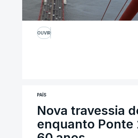
OUVIR
PAÍS
Nova travessia d
enquanto Ponte 2
60 anos