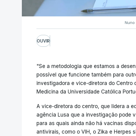
Nuno 
OUVIR
"Se a metodologia que estamos a desenvo
possível que funcione também para outr
investigadora e vice-diretora do Centro
Medicina da Universidade Católica Port
A vice-diretora do centro, que lidera a e
agência Lusa que a investigação pode vi
para as quais ainda não há vacinas disp
antivirais, como o VIH, o Zika e Herpes