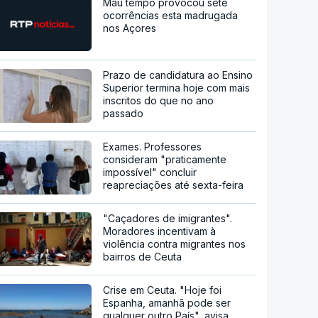
Mau tempo provocou sete
ocorrências esta madrugada
nos Açores
Prazo de candidatura ao Ensino
Superior termina hoje com mais
inscritos do que no ano
passado
Exames. Professores
consideram "praticamente
impossível" concluir
reapreciações até sexta-feira
"Caçadores de imigrantes".
Moradores incentivam à
violência contra migrantes nos
bairros de Ceuta
Crise em Ceuta. "Hoje foi
Espanha, amanhã pode ser
qualquer outro País", avisa