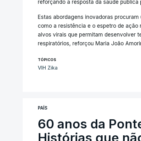
reforçando a resposta da saúde pública p
Estas abordagens inovadoras procuram ul
como a resistência e o espetro de ação r
alvos virais que permitam desenvolver te
respiratórios, reforçou Maria João Amori
TÓPICOS
VIH Zika
PAÍS
60 anos da Ponte
Histórias que n