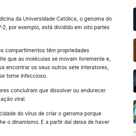
icina da Universidade Católica, o genoma do
-2, por exemplo, está dividido em oito partes
es compartimentos têm propriedades
mite que as moléculas se movam livremente e,
 encontrar os seus outros sete interatores,
e torne infeccioso.
dores concluíram que dissolver ou endurecer
ação viral.
acidade do vírus de criar o genoma porque
e o dinamismo. E a partir daí deixa de haver