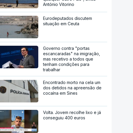
António Vitorino
Eurodeputados discutem
situação em Ceuta
Governo contra "portas
escancaradas" na imigração,
mas recetivo a todos que
tenham condições para
trabalhar
Encontrado morto na cela um
dos detidos na apreensão de
cocaína em Sines
Volta. Jovem recolhe lixo e já
conseguiu 400 euros