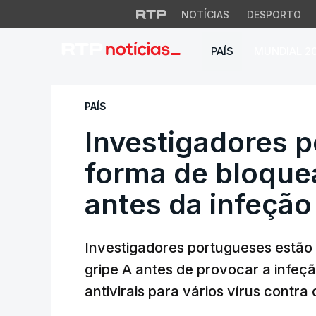
NOTÍCIAS
DESPORTO
PAÍS
MUNDIAL 2
Investigadores por
PAÍS
Investigadores 
forma de bloquea
antes da infeção
Investigadores portugueses estão 
gripe A antes de provocar a infeç
antivirais para vários vírus contra