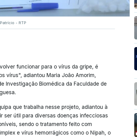
Patrício - RTP
lver funcionar para o vírus da gripe, é
os vírus", adiantou Maria João Amorim,
 de Investigação Biomédica da Faculdade de
uguesa.
quipa que trabalha nesse projeto, adiantou à
r ser útil para diversas doenças infecciosas
oníveis, sendo o tratamento feito com
 simplex e vírus hemorrágicos como o Nipah, o