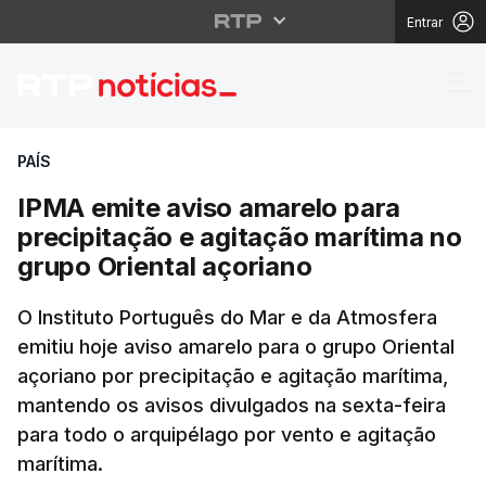
Entrar
IPMA emite aviso amare
PAÍS
IPMA emite aviso amarelo para
precipitação e agitação marítima no
grupo Oriental açoriano
O Instituto Português do Mar e da Atmosfera
emitiu hoje aviso amarelo para o grupo Oriental
açoriano por precipitação e agitação marítima,
mantendo os avisos divulgados na sexta-feira
para todo o arquipélago por vento e agitação
marítima.