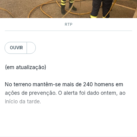
RTP
OUVIR
(em atualização)
No terreno mantêm-se mais de 240 homens em
ações de prevenção. O alerta foi dado ontem, ao
início da tarde.
Mais de 20 mil pessoas foram retiradas de casa
VER MAIS
por causa dos violentos incêndios no Canadá