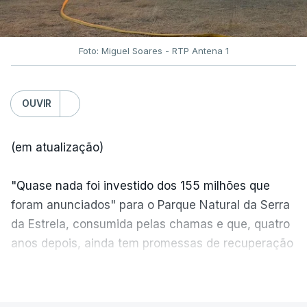
Foto: Miguel Soares - RTP Antena 1
OUVIR
(em atualização)
"Quase nada foi investido dos 155 milhões que
foram anunciados" para o Parque Natural da Serra
da Estrela, consumida pelas chamas e que, quatro
anos depois, ainda tem promessas de recuperação
por cumprir.
VER MAIS