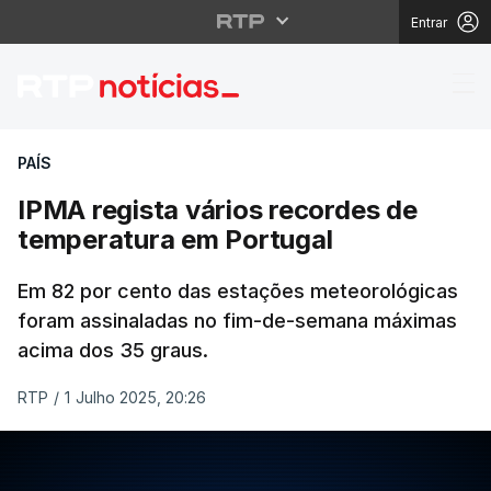
Entrar
IPMA regista vários r
PAÍS
IPMA regista vários recordes de
temperatura em Portugal
Em 82 por cento das estações meteorológicas
foram assinaladas no fim-de-semana máximas
acima dos 35 graus.
RTP
/
1 Julho 2025, 20:26