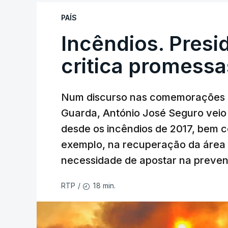
PAÍS
Incêndios. Presi
critica promessa
Num discurso nas comemorações d
Guarda, António José Seguro veio c
desde os incêndios de 2017, bem 
exemplo, na recuperação da área a
necessidade de apostar na preve
18 min.
RTP
/