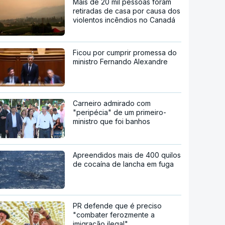
Mais de 20 mil pessoas foram
retiradas de casa por causa dos
violentos incêndios no Canadá
Ficou por cumprir promessa do
ministro Fernando Alexandre
Carneiro admirado com
"peripécia" de um primeiro-
ministro que foi banhos
Apreendidos mais de 400 quilos
de cocaína de lancha em fuga
PR defende que é preciso
"combater ferozmente a
imigração ilegal"