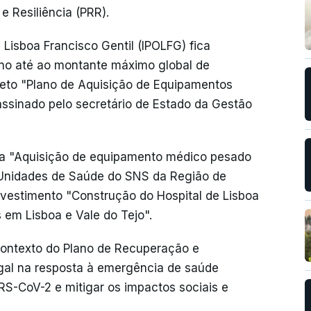
 Resiliência (PRR).
 Lisboa Francisco Gentil (IPOLFG) fica
no até ao montante máximo global de
jeto "Plano de Aquisição de Equipamentos
ssinado pelo secretário de Estado da Gestão
da "Aquisição de equipamento médico pesado
s Unidades de Saúde do SNS da Região de
nvestimento "Construção do Hospital de Lisboa
 em Lisboa e Vale do Tejo".
contexto do Plano de Recuperação e
ugal na resposta à emergência de saúde
S-CoV-2 e mitigar os impactos sociais e