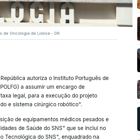
uês de Oncologia de Lisboa - DR
República autoriza o Instituto Português de
(IPOLFG) a assumir um encargo de
taxa legal, para a execução do projeto
o e sistema cirúrgico robótico".
uisição de equipamentos médicos pesados e
nidades de Saúde do SNS" que se inclui no
o Tecnológica do SNS", enquadrado na