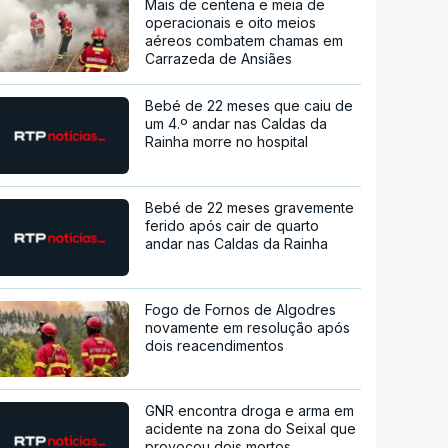
Mais de centena e meia de
operacionais e oito meios
aéreos combatem chamas em
Carrazeda de Ansiães
Bebé de 22 meses que caiu de
um 4.º andar nas Caldas da
Rainha morre no hospital
Bebé de 22 meses gravemente
ferido após cair de quarto
andar nas Caldas da Rainha
Fogo de Fornos de Algodres
novamente em resolução após
dois reacendimentos
GNR encontra droga e arma em
acidente na zona do Seixal que
provocou dois mortos