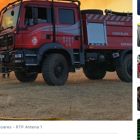
Soares - RTP Antena 1