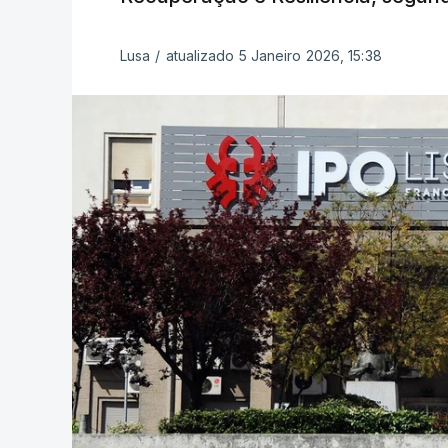
Lusa
/
atualizado 5 Janeiro 2026, 15:38