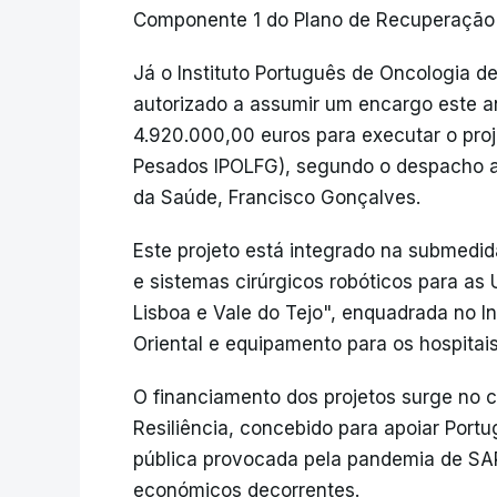
Componente 1 do Plano de Recuperação e
Já o Instituto Português de Oncologia de
autorizado a assumir um encargo este a
4.920.000,00 euros para executar o pro
Pesados IPOLFG), segundo o despacho a
da Saúde, Francisco Gonçalves.
Este projeto está integrado na submedi
e sistemas cirúrgicos robóticos para a
Lisboa e Vale do Tejo", enquadrada no I
Oriental e equipamento para os hospitais
O financiamento dos projetos surge no 
Resiliência, concebido para apoiar Port
pública provocada pela pandemia de SAR
económicos decorrentes.