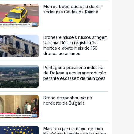
Morreu bebé que caiu de 4.º
andar nas Caldas da Rainha
Drones e mísseis russos atingem
Ucrânia. Rússia regista três
mortos e abate mais de 150
drones ucranianos
Pentágono pressiona indústria
de Defesa a acelerar produção
perante escassez de munições
Drone despenhou-se no
nordeste da Bulgária
Mais do que um navio de luxo.
Naufrágio bizantino ao largo da