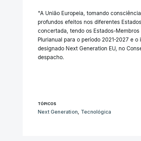
"A União Europeia, tomando consciência
profundos efeitos nos diferentes Estad
concertada, tendo os Estados-Membros 
Plurianual para o período 2021-2027 e o
designado Next Generation EU, no Conse
despacho.
TÓPICOS
Next Generation
,
Tecnológica