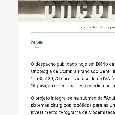
Foto: Instituto Portug
OUVIR
O despacho publicado hoje em Diário da 
Oncologia de Coimbra Francisco Gentil 
11.588.420,73 euros, acrescido de IVA à 
"Aquisição de equipamento médico pesad
O projeto integra-se na submedida "Aq
sistemas cirúrgicos robóticos para as U
investimento "Programa de Modernizaçã