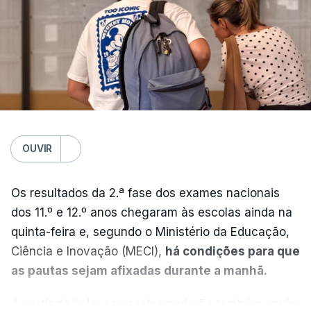
OUVIR
Os resultados da 2.ª fase dos exames nacionais
dos 11.º e 12.º anos chegaram às escolas ainda na
quinta-feira e, segundo o Ministério da Educação,
Ciência e Inovação (MECI),
há condições para que
as pautas sejam afixadas durante a manhã.
A partir de hoje, as escolas poderão também enviar