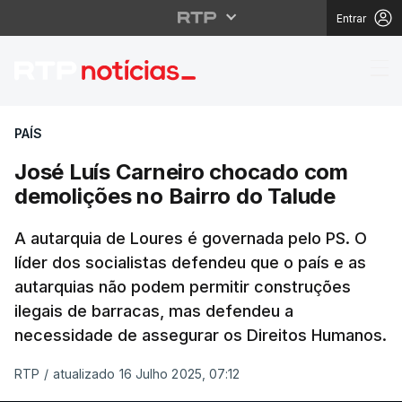
Entrar
José Luís Carneiro ch
PAÍS
José Luís Carneiro chocado com
demolições no Bairro do Talude
A autarquia de Loures é governada pelo PS. O
líder dos socialistas defendeu que o país e as
autarquias não podem permitir construções
ilegais de barracas, mas defendeu a
necessidade de assegurar os Direitos Humanos.
RTP
/
atualizado 16 Julho 2025, 07:12