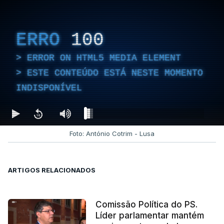
ERRO
100
ERROR ON HTML5 MEDIA ELEMENT
ESTE CONTEÚDO ESTÁ NESTE MOMENTO
INDISPONÍVEL
Foto: António Cotrim - Lusa
ARTIGOS RELACIONADOS
Comissão Política do PS.
Líder parlamentar mantém