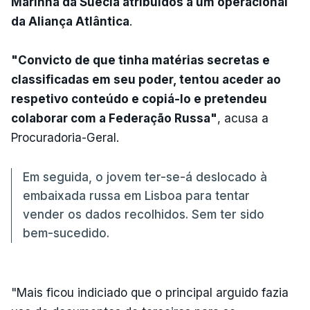
Marinha da Suécia atribuídos a um operacional
da Aliança Atlântica
.
"Convicto de que tinha matérias secretas e
classificadas em seu poder, tentou aceder ao
respetivo conteúdo e copiá-lo e pretendeu
colaborar com a Federação Russa"
, acusa a
Procuradoria-Geral.
Em seguida, o jovem ter-se-á deslocado à
embaixada russa em Lisboa para tentar
vender os dados recolhidos. Sem ter sido
bem-sucedido.
"Mais ficou indiciado que o principal arguido fazia