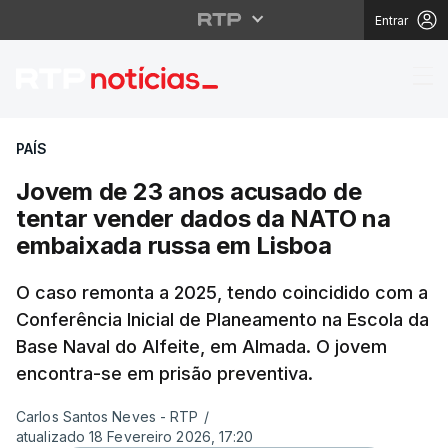
Entrar
Jovem de 23 anos acu
PAÍS
Jovem de 23 anos acusado de
tentar vender dados da NATO na
embaixada russa em Lisboa
O caso remonta a 2025, tendo coincidido com a
Conferência Inicial de Planeamento na Escola da
Base Naval do Alfeite, em Almada. O jovem
encontra-se em prisão preventiva.
Carlos Santos Neves - RTP
/
atualizado 18 Fevereiro 2026, 17:20